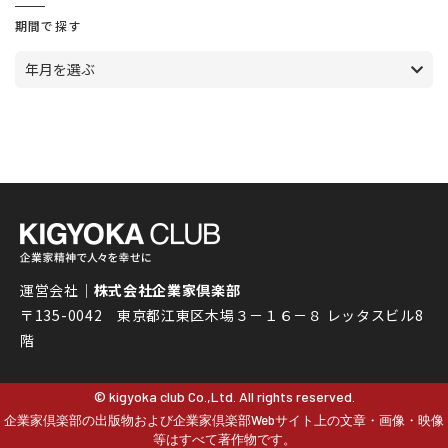
期間で探す
年月を選ぶ
運営会社｜
株式会社企業家倶楽部
〒135-0042 東京都江東区木場３－１６－８ レッタスビル8
階
© kigyoka club Co.,Ltd. All rights reserved.
企業家倶楽部の出版物および企業家倶楽部Webサイト上の文章・画像・映像
等はすべて著作物です。