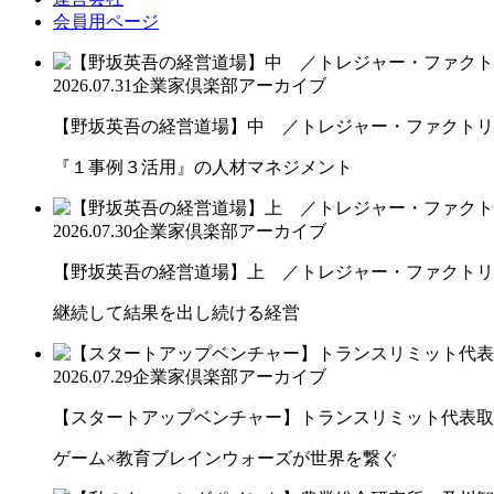
会員用ページ
2026.07.31
企業家倶楽部アーカイブ
【野坂英吾の経営道場】中 ／トレジャー・ファクトリー
『１事例３活用』の人材マネジメント
2026.07.30
企業家倶楽部アーカイブ
【野坂英吾の経営道場】上 ／トレジャー・ファクトリー
継続して結果を出し続ける経営
2026.07.29
企業家倶楽部アーカイブ
【スタートアップベンチャー】トランスリミット代表取締
ゲーム×教育ブレインウォーズが世界を繋ぐ