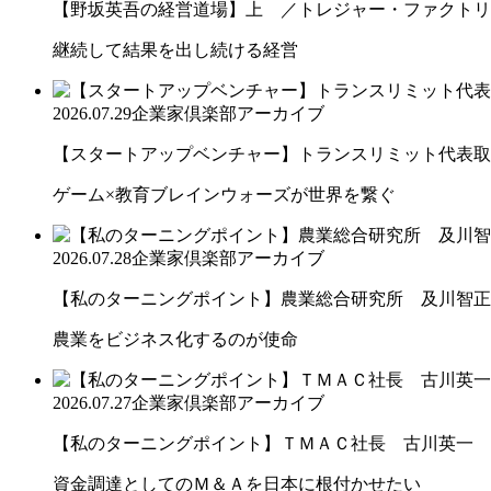
【野坂英吾の経営道場】上 ／トレジャー・ファクトリー
継続して結果を出し続ける経営
2026.07.29
企業家倶楽部アーカイブ
【スタートアップベンチャー】トランスリミット代表取締
ゲーム×教育ブレインウォーズが世界を繋ぐ
2026.07.28
企業家倶楽部アーカイブ
【私のターニングポイント】農業総合研究所 及川智正
農業をビジネス化するのが使命
2026.07.27
企業家倶楽部アーカイブ
【私のターニングポイント】ＴＭＡＣ社長 古川英一
資金調達としてのＭ＆Ａを日本に根付かせたい