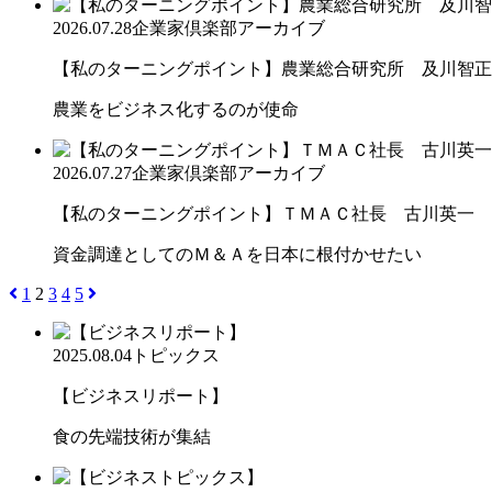
2026.07.28
企業家倶楽部アーカイブ
【私のターニングポイント】農業総合研究所 及川智正
農業をビジネス化するのが使命
2026.07.27
企業家倶楽部アーカイブ
【私のターニングポイント】ＴＭＡＣ社長 古川英一
資金調達としてのＭ＆Ａを日本に根付かせたい
1
2
3
4
5
2025.08.04
トピックス
【ビジネスリポート】
食の先端技術が集結