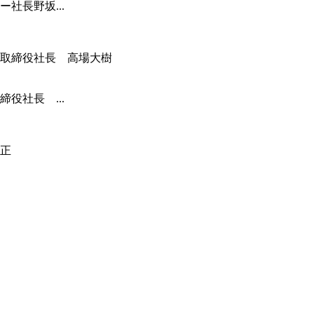
社長野坂...
役社長 ...