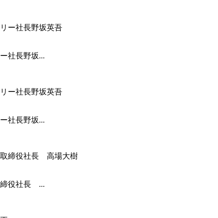
社長野坂...
社長野坂...
役社長 ...