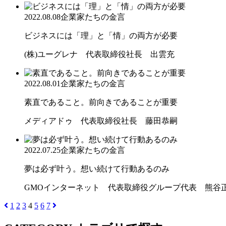
2022.08.08
企業家たちの金言
ビジネスには「理」と「情」の両方が必要
(株)ユーグレナ 代表取締役社長 出雲充
2022.08.01
企業家たちの金言
素直であること。前向きであることが重要
メディアドゥ 代表取締役社長 藤田恭嗣
2022.07.25
企業家たちの金言
夢は必ず叶う。想い続けて行動あるのみ
GMOインターネット 代表取締役グループ代表 熊谷
1
2
3
4
5
6
7