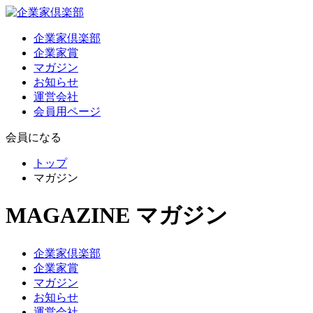
企業家倶楽部
企業家賞
マガジン
お知らせ
運営会社
会員用ページ
会員になる
トップ
マガジン
MAGAZINE
マガジン
企業家倶楽部
企業家賞
マガジン
お知らせ
運営会社