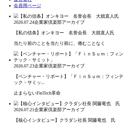
会員用ページ
2026.07.24
企業家倶楽部アーカイブ
【私の信条】オンキヨー 名誉会長 大朏直人氏
当たり前のことを当たり前に、倦むことなく
2026.07.23
企業家倶楽部アーカイブ
【ベンチャー・リポート】「ＦｉｎＳｕｍ：フィンテ
ック・サミッ...
止まらないFinTech革命
2026.07.21
企業家倶楽部アーカイブ
【核心インタビュー】クラダシ社長 関藤竜也 氏