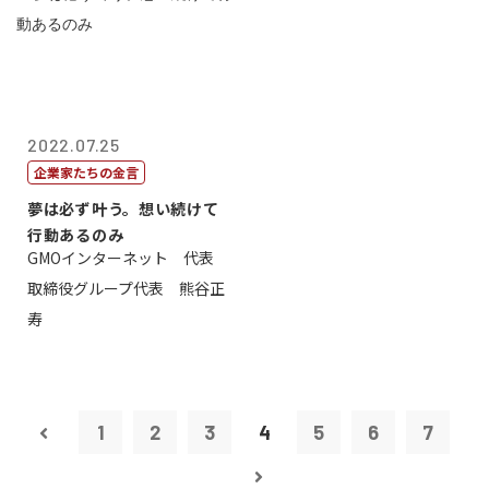
2022.07.25
企業家たちの金言
夢は必ず叶う。想い続けて
行動あるのみ
GMOインターネット 代表
取締役グループ代表 熊谷正
寿
1
2
3
4
5
6
7