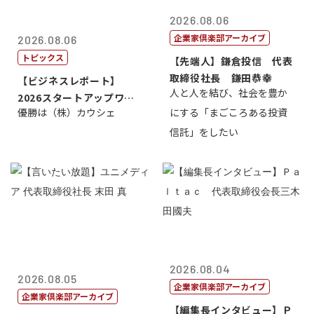
2026.08.06
企業家倶楽部アーカイブ
2026.08.06
トピックス
【先端人】鎌倉投信 代表
取締役社長 鎌田恭幸
【ビジネスレポート】
人と人を結び、社会を豊か
2026スタートアップワー
優勝は（株）カウシェ
にする「まごころある投資
ルドカップ東京
信託」をしたい
2026.08.04
2026.08.05
企業家倶楽部アーカイブ
企業家倶楽部アーカイブ
【編集長インタビュー】Ｐ