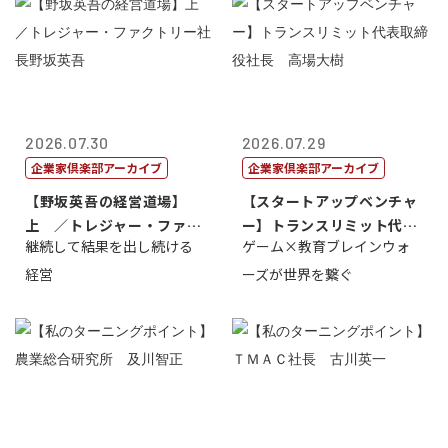
2026.07.30
2026.07.29
企業家倶楽部アーカイブ
企業家倶楽部アーカイブ
【野坂英吾の経営道場】
【スタートアップベンチャ
上 ／トレジャー・ファク
ー】トランスリミット代表
継続して結果を出し続ける
ゲーム×教育ブレインウォ
トリー社長野坂...
取締役社長 ...
経営
ーズが世界を繋ぐ