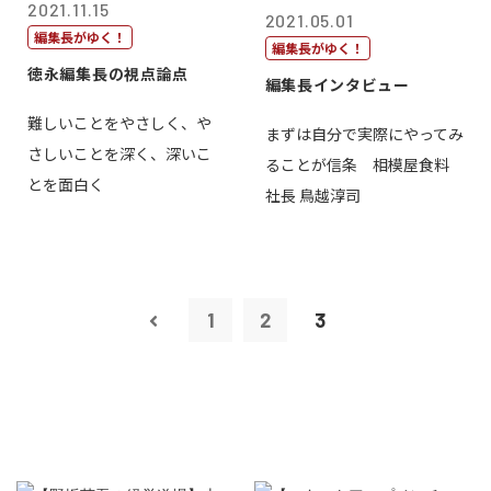
2021.11.15
2021.05.01
編集長がゆく！
編集長がゆく！
徳永編集長の視点論点
編集長インタビュー
難しいことをやさしく、や
まずは自分で実際にやってみ
さしいことを深く、深いこ
ることが信条 相模屋食料
とを面白く
社長 鳥越淳司
1
2
3