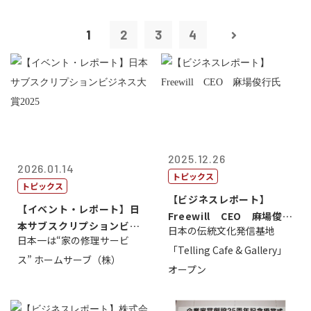
1
2
3
4
2025.12.26
2026.01.14
トピックス
トピックス
【ビジネスレポート】
【イベント・レポート】日
Freewill CEO 麻場俊行
本サブスクリプションビジ
日本の伝統文化発信基地
氏
日本一は“家の修理サービ
ネス大賞20...
「Telling Cafe & Gallery」
ス” ホームサーブ（株）
オープン