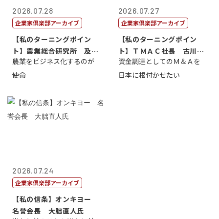
2026.07.28
2026.07.27
企業家倶楽部アーカイブ
企業家倶楽部アーカイブ
【私のターニングポイン
【私のターニングポイン
ト】農業総合研究所 及川
ト】ＴＭＡＣ社長 古川英
農業をビジネス化するのが
資金調達としてのＭ＆Ａを
智正
一
使命
日本に根付かせたい
2026.07.24
企業家倶楽部アーカイブ
【私の信条】オンキヨー
名誉会長 大朏直人氏