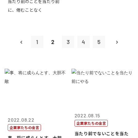
当たり前のことを当たり前
に、倦むことなく
1
2
3
4
5
2022.08.15
2022.08.22
企業家たちの金言
企業家たちの金言
当たり前でないことを当た
事、将に成らんとす、大胆