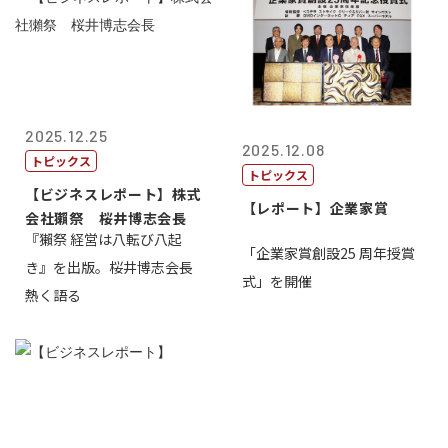
2025.12.25
2025.12.08
トピックス
トピックス
【ビジネスレポート】株式
【レポート】企業家賞
会社獺祭 桜井博志会長
『獺祭 経営は八転び八起
「企業家賞創設25 周年授賞
き』を出版。桜井博志会長
式」を開催
熱く語る