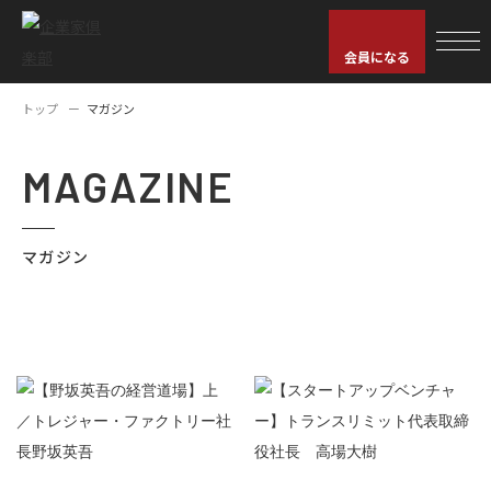
会員になる
トップ
マガジン
MAGAZINE
マガジン