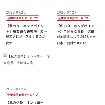
2026.07.28
2026.07.27
企業家倶楽部アーカイブ
企業家倶楽部アーカイブ
【私のターニングポイン
【私のターニングポイン
ト】農業総合研究所 及川
ト】ＴＭＡＣ社長 古川英
農業をビジネス化するのが
資金調達としてのＭ＆Ａを
智正
一
使命
日本に根付かせたい
2026.07.24
企業家倶楽部アーカイブ
【私の信条】オンキヨー