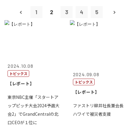
1
2
3
4
5
2024.10.08
トピックス
2024.09.08
トピックス
【レポート】
【レポート】
東京NBC主催「スタートア
ップピッチ大会2024予選大
ファストリ柳井社長兼会長
会2」でGrandCentralの北
ハワイで被災者支援
口CEOが１位に