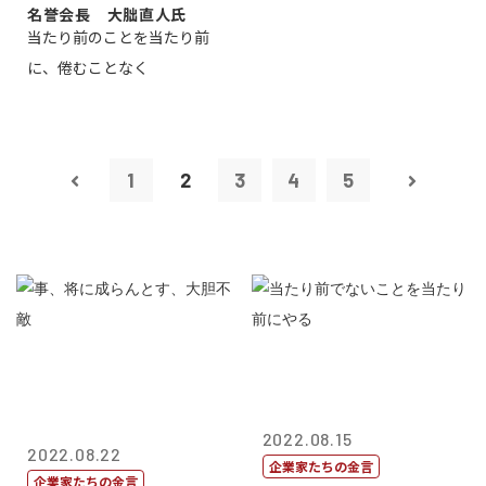
名誉会長 大朏直人氏
当たり前のことを当たり前
に、倦むことなく
1
2
3
4
5
2022.08.15
2022.08.22
企業家たちの金言
企業家たちの金言