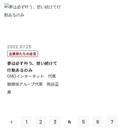
2022.07.25
企業家たちの金言
夢は必ず叶う。想い続けて
行動あるのみ
GMOインターネット 代表
取締役グループ代表 熊谷正
寿
1
2
3
4
5
6
7