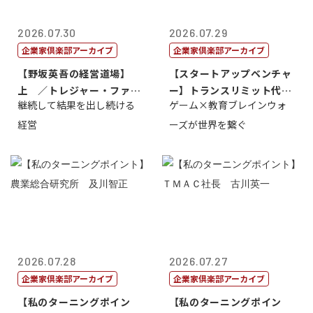
2026.07.30
2026.07.29
企業家倶楽部アーカイブ
企業家倶楽部アーカイブ
【野坂英吾の経営道場】
【スタートアップベンチャ
上 ／トレジャー・ファク
ー】トランスリミット代表
継続して結果を出し続ける
ゲーム×教育ブレインウォ
トリー社長野坂...
取締役社長 ...
経営
ーズが世界を繋ぐ
2026.07.28
2026.07.27
企業家倶楽部アーカイブ
企業家倶楽部アーカイブ
【私のターニングポイン
【私のターニングポイン