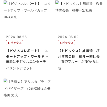
2024.08.26
2024.06.09
トピックス
トピックス
【ビジネスレポート】 ス
【トピックス】旭酒造 桜
タートアップ・ワールドカ
井博志会長 桜井一宏社長
優勝はデジタルエンターテ
「獺祭ブルー」がNYから上
ップ2024...
イメントアセット
陸