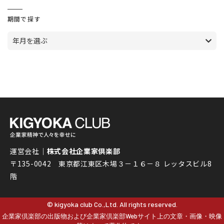
期間で探す
年月を選ぶ
運営会社｜
株式会社企業家倶楽部
〒135-0042 東京都江東区木場３－１６－８ レッタスビル8
階
© kigyoka club Co.,Ltd. All rights reserved.
企業家倶楽部の出版物および企業家倶楽部Webサイト上の文章・画像・映像