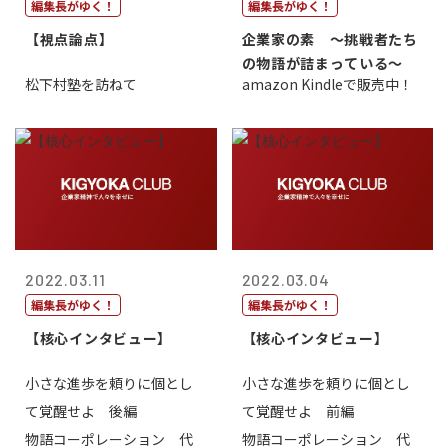
編集長がゆく！
編集長がゆく！
【視点論点】
企業家の素 〜挑戦者たち
の物語が詰まっている〜
松下村塾を訪ねて
amazon Kindleで販売中！
2022.03.11
2022.03.04
編集長がゆく！
編集長がゆく！
【核心インタビュー】
【核心インタビュー】
小さな進歩を頼りに個とし
小さな進歩を頼りに個とし
て覚醒せよ 後編
て覚醒せよ 前編
物語コーポレーション 代
物語コーポレーション 代