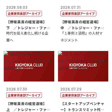
2026.08.03
2026.07.31
企業家倶楽部アーカイブ
企業家倶楽部アーカイブ
【野坂英吾の経営道場】
【野坂英吾の経営道場】
下 ／トレジャー・ファク
中 ／トレジャー・ファク
時代を捉え進化し続ける企
『１事例３活用』の人材マ
トリー社長野坂...
トリー社長野坂...
業へ
ネジメント
2026.07.30
2026.07.29
企業家倶楽部アーカイブ
企業家倶楽部アーカイブ
【野坂英吾の経営道場】
【スタートアップベンチャ
上 ／トレジャー・ファク
ー】トランスリミット代表