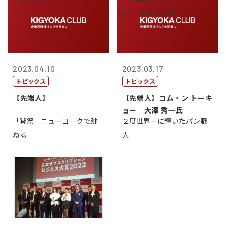
2023.04.10
2023.03.17
トピックス
トピックス
【先端人】
【先端人】コム・ン トーキ
ョー 大澤 秀一氏
「獺祭」ニューヨークで跳
２度世界一に輝いたパン職
ねる
人