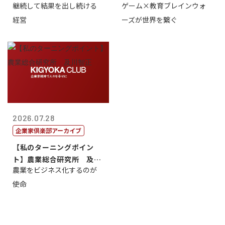
継続して結果を出し続ける
ゲーム×教育ブレインウォ
トリー社長野坂...
取締役社長 ...
経営
ーズが世界を繋ぐ
2026.07.28
企業家倶楽部アーカイブ
【私のターニングポイン
ト】農業総合研究所 及川
農業をビジネス化するのが
智正
使命