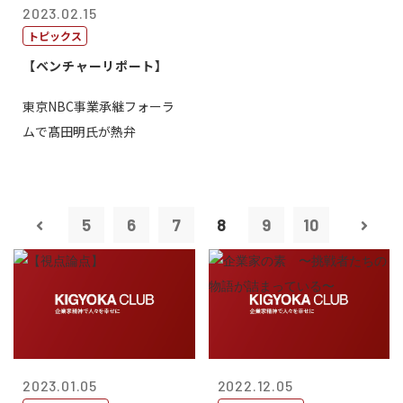
2023.02.15
トピックス
【ベンチャーリポート】
東京NBC事業承継フォーラ
ムで髙田明氏が熱弁
5
6
7
8
9
10
2023.01.05
2022.12.05