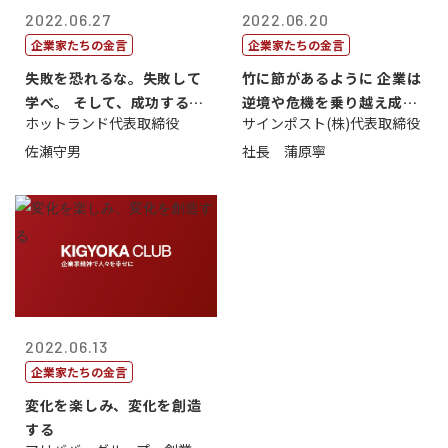
2022.06.27
2022.06.20
企業家たちの金言
企業家たちの金言
失敗を恐れるな。失敗して
竹に節があるように 企業は
学べ。 そして、成功するま
逆境や危機を乗り越え成長
ホットランド代表取締役
サインポスト(株)代表取締役
で挑戦し続...
する
佐瀬守男
社長 蒲原寧
2022.06.13
企業家たちの金言
変化を楽しみ、変化を創造
する