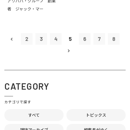
アリババ・グループ 創業
者 ジャック・マー
2
3
4
5
6
7
8
CATEGORY
カテゴリで探す
すべて
トピックス
雑誌アーカイブ
編集長がゆく