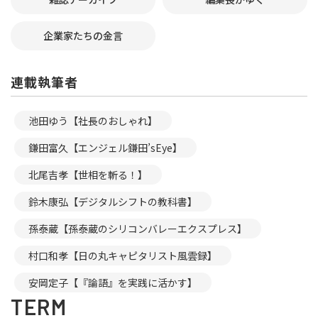
企業家たちの金言
連載執筆者
池田ゆう【社長のおしゃれ】
鎌田富久【エンジェル鎌田’sEye】
北尾吉孝【世相を斬る！】
鈴木康弘【デジタルシフトの教科書】
孫泰蔵【孫泰蔵のシリコンバレーエクスプレス】
村口和孝【日の丸キャピタリスト風雲録】
安岡定子【『論語』を実践に活かす】
TERM