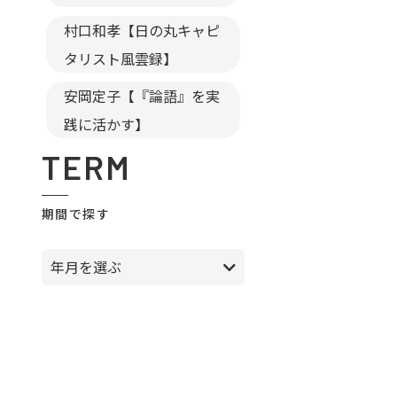
村口和孝【日の丸キャピ
タリスト風雲録】
安岡定子【『論語』を実
践に活かす】
TERM
期間で探す
年月を選ぶ