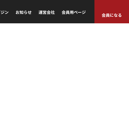
ガジン
お知らせ
運営会社
会員用ページ
会員になる