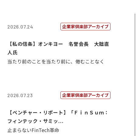
企業家倶楽部アーカイブ
2026.07.24
【私の信条】オンキヨー 名誉会長 大朏直
人氏
当たり前のことを当たり前に、倦むことなく
企業家倶楽部アーカイブ
2026.07.23
【ベンチャー・リポート】「ＦｉｎＳｕｍ：
フィンテック・サミッ...
止まらないFinTech革命