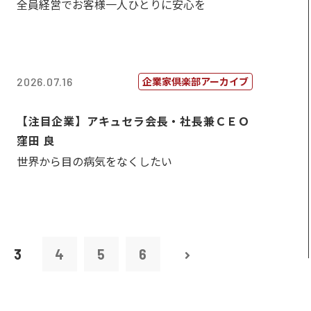
全員経営でお客様一人ひとりに安心を
企業家倶楽部アーカイブ
2026.07.16
【注目企業】アキュセラ会長・社長兼ＣＥＯ
窪田 良
世界から目の病気をなくしたい
3
4
5
6