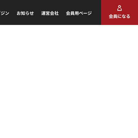
ガジン
お知らせ
運営会社
会員用ページ
会員になる