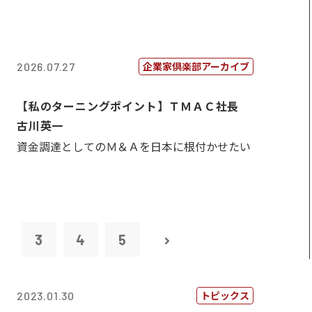
企業家倶楽部アーカイブ
2026.07.27
【私のターニングポイント】ＴＭＡＣ社長
古川英一
資金調達としてのＭ＆Ａを日本に根付かせたい
2
3
4
5
トピックス
2023.01.30