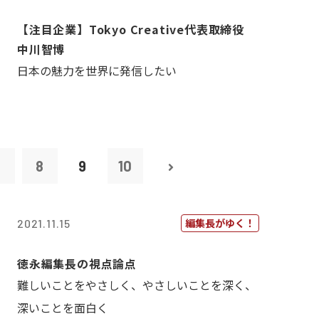
【注目企業】Tokyo Creative代表取締役
中川智博
日本の魅力を世界に発信したい
7
8
9
10
編集長がゆく！
2021.11.15
徳永編集長の視点論点
難しいことをやさしく、やさしいことを深く、
深いことを面白く