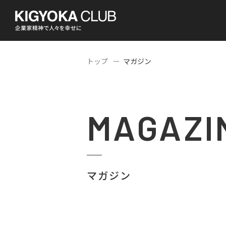
トップ
マガジン
MAGAZI
マガジン