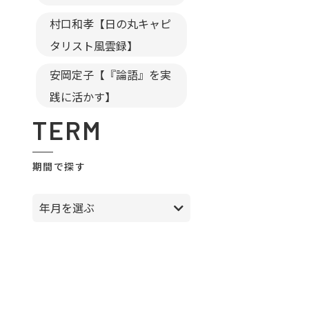
村口和孝【日の丸キャピ
タリスト風雲録】
安岡定子【『論語』を実
践に活かす】
TERM
期間で探す
年月を選ぶ