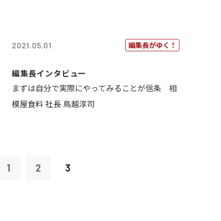
編集長がゆく！
2021.05.01
編集長インタビュー
まずは自分で実際にやってみることが信条 相
模屋食料 社長 鳥越淳司
1
2
3