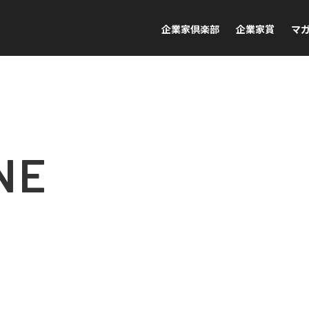
企業家倶楽部
企業家賞
マ
NE