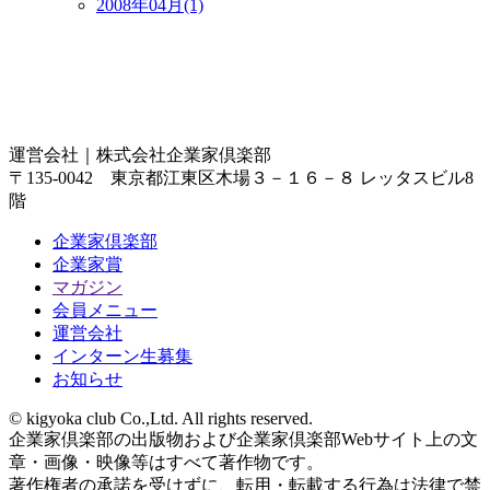
2008年04月(1)
運営会社｜
株式会社企業家倶楽部
〒135-0042 東京都江東区木場３－１６－８ レッタスビル8
階
企業家倶楽部
企業家賞
マガジン
会員メニュー
運営会社
インターン生募集
お知らせ
© kigyoka club Co.,Ltd. All rights reserved.
企業家倶楽部の出版物および企業家倶楽部Webサイト上の文
章・画像・映像等はすべて著作物です。
著作権者の承諾を受けずに、転用・転載する行為は法律で禁