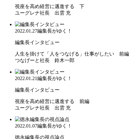
視座を高め経営に邁進する 下
ユーグレナ社長 出雲 充
2022.01.27
編集長がゆく！
編集長インタビュー
人生を掛けて「人をつなげる」仕事がしたい 前編
つなげーと社長 鈴木一郎
2022.01.21
編集長がゆく！
編集長インタビュー
視座を高め経営に邁進する 前編
ユーグレナ社長 出雲 充
2022.01.07
編集長がゆく！
徳永編集長の視点論点