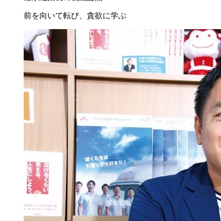
前を向いて転び、貪欲に学ぶ