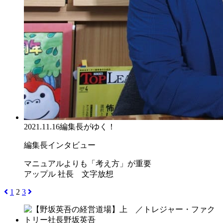
2021.11.16
編集長がゆく！
編集長インタビュー
マニュアルよりも「考え方」が重要
アップル 社長 文字放想
1
2
3