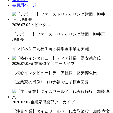
会員用ページ
2026.07.07
トピックス
【レポート】ファーストリテイリング財団 柳井正
理事長
インドネシア高校生向け奨学金事業を実施
2026.07.03
企業家倶楽部アーカイブ
【核心インタビュー】ティア社長 冨安徳久氏
《企業家の肖像》コロナ禍でこそ原点回帰
2026.07.02
企業家倶楽部アーカイブ
【注目企業】タイムワールド 代表取締役 加藤 孝文