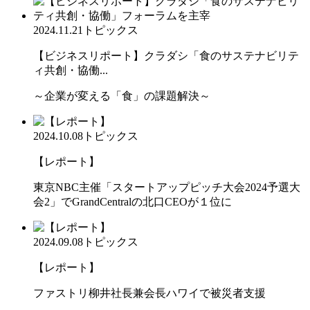
2024.11.21
トピックス
【ビジネスリポート】クラダシ「食のサステナビリテ
ィ共創・協働...
～企業が変える「食」の課題解決～
2024.10.08
トピックス
【レポート】
東京NBC主催「スタートアップピッチ大会2024予選大
会2」でGrandCentralの北口CEOが１位に
2024.09.08
トピックス
【レポート】
ファストリ柳井社長兼会長ハワイで被災者支援