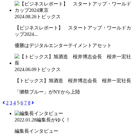
2024.08.26
トピックス
【ビジネスレポート】 スタートアップ・ワールドカ
ップ2024...
優勝はデジタルエンターテイメントアセット
2024.06.09
トピックス
【トピックス】旭酒造 桜井博志会長 桜井一宏社長
「獺祭ブルー」がNYから上陸
2
3
4
5
6
7
8
2022.01.28
編集長がゆく！
編集長インタビュー