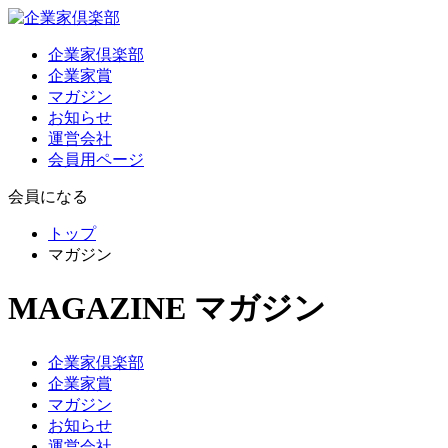
企業家倶楽部
企業家賞
マガジン
お知らせ
運営会社
会員用ページ
会員になる
トップ
マガジン
MAGAZINE
マガジン
企業家倶楽部
企業家賞
マガジン
お知らせ
運営会社