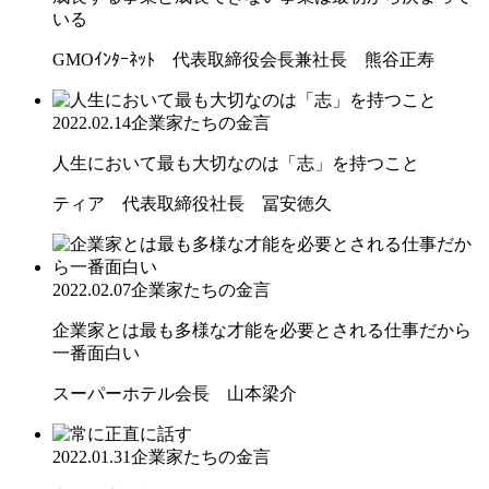
いる
GMOｲﾝﾀｰﾈｯﾄ 代表取締役会長兼社長 熊谷正寿
2022.02.14
企業家たちの金言
人生において最も大切なのは「志」を持つこと
ティア 代表取締役社長 冨安徳久
2022.02.07
企業家たちの金言
企業家とは最も多様な才能を必要とされる仕事だから
一番面白い
スーパーホテル会長 山本梁介
2022.01.31
企業家たちの金言