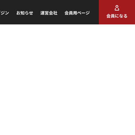
ガジン
お知らせ
運営会社
会員用ページ
会員になる