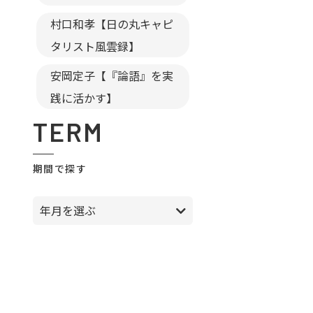
村口和孝【日の丸キャピ
タリスト風雲録】
安岡定子【『論語』を実
践に活かす】
TERM
期間で探す
年月を選ぶ