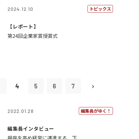
トピックス
2024.12.10
【レポート】
第24回企業家賞授賞式
3
4
5
6
7
編集長がゆく！
2022.01.28
編集長インタビュー
視座を高め経営に邁進する 下