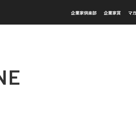
企業家倶楽部
企業家賞
マ
NE