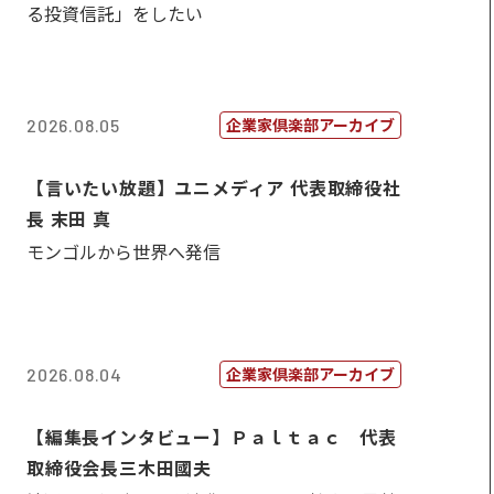
る投資信託」をしたい
企業家倶楽部アーカイブ
2026.08.05
【言いたい放題】ユニメディア 代表取締役社
長 末田 真
モンゴルから世界へ発信
企業家倶楽部アーカイブ
2026.08.04
【編集長インタビュー】Ｐａｌｔａｃ 代表
取締役会長三木田國夫