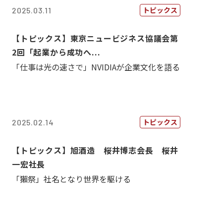
トピックス
2025.03.11
【トピックス】東京ニュービジネス協議会第
2回「起業から成功へ...
「仕事は光の速さで」NVIDIAが企業文化を語る
トピックス
2025.02.14
【トピックス】旭酒造 桜井博志会長 桜井
一宏社長
「獺祭」社名となり世界を駆ける