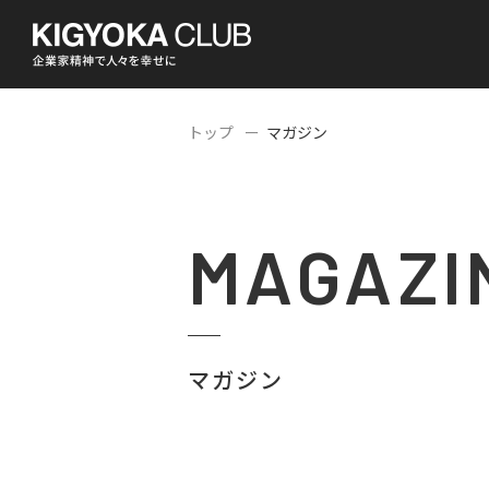
トップ
マガジン
MAGAZI
マガジン