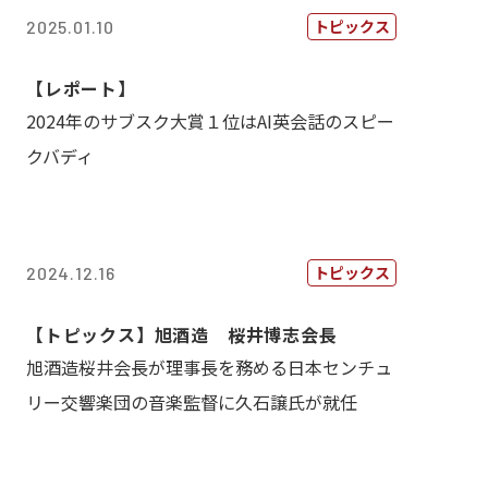
トピックス
2025.01.10
【レポート】
2024年のサブスク大賞１位はAI英会話のスピー
クバディ
トピックス
2024.12.16
【トピックス】旭酒造 桜井博志会長
旭酒造桜井会長が理事長を務める日本センチュ
リー交響楽団の音楽監督に久石譲氏が就任