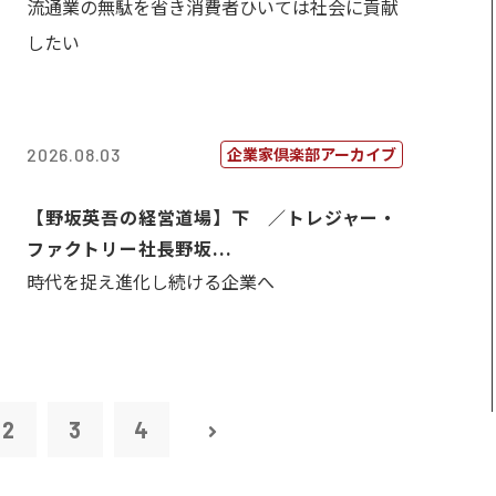
流通業の無駄を省き消費者ひいては社会に貢献
したい
企業家倶楽部アーカイブ
2026.08.03
【野坂英吾の経営道場】下 ／トレジャー・
ファクトリー社長野坂...
時代を捉え進化し続ける企業へ
2
3
4