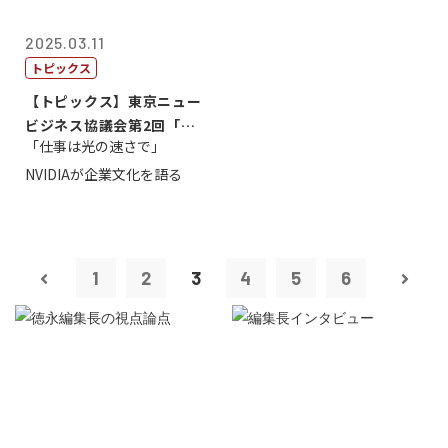
2025.03.11
トピックス
【トピックス】東京ニュー
ビジネス協議会第2回「起
「仕事は光の速さで」
業から成功へ...
NVIDIAが企業文化を語る
1
2
3
4
5
6