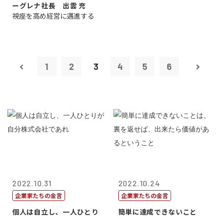
ーグレナ社長 出雲 充
視座を高め経営に邁進する
1
2
3
4
5
6
2022.10.31
2022.10.24
企業家たちの金言
企業家たちの金言
個人は自立し、一人ひとり
簡単に達成できないこと