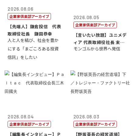
2026.08.06
企業家倶楽部アーカイブ
2026.08.05
企業家倶楽部アーカイブ
【先端人】鎌倉投信 代表
取締役社長 鎌田恭幸
【言いたい放題】ユニメデ
人と人を結び、社会を豊か
ィア 代表取締役社長 末田
にする「まごころある投資
モンゴルから世界へ発信
真
信託」をしたい
2026.08.04
2026.08.03
企業家倶楽部アーカイブ
企業家倶楽部アーカイブ
【編集長インタビュー】Ｐ
【野坂英吾の経営道場】