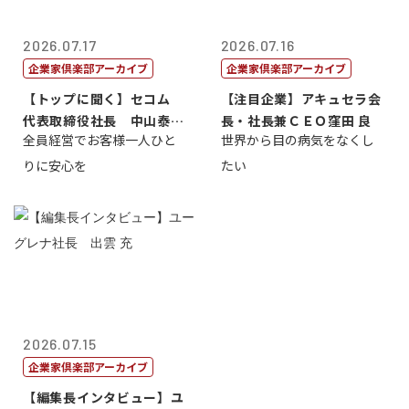
2026.07.17
2026.07.16
企業家倶楽部アーカイブ
企業家倶楽部アーカイブ
【トップに聞く】セコム
【注目企業】アキュセラ会
代表取締役社長 中山泰
長・社長兼ＣＥＯ窪田 良
全員経営でお客様一人ひと
世界から目の病気をなくし
男
りに安心を
たい
2026.07.15
企業家倶楽部アーカイブ
【編集長インタビュー】ユ