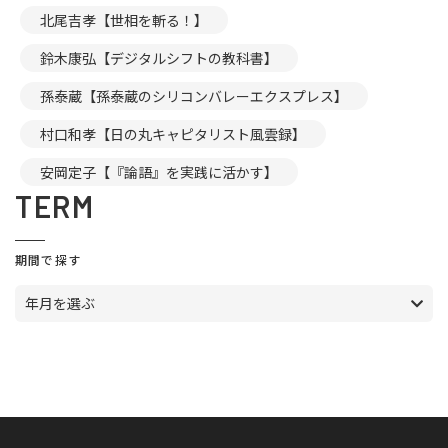
北尾吉孝【世相を斬る！】
鈴木康弘【デジタルシフトの教科書】
孫泰蔵【孫泰蔵のシリコンバレーエクスプレス】
村口和孝【日の丸キャピタリスト風雲録】
安岡定子【『論語』を実践に活かす】
TERM
期間で探す
年月を選ぶ