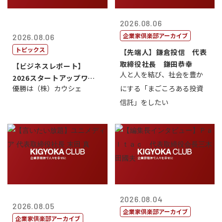
2026.08.06
企業家倶楽部アーカイブ
2026.08.06
トピックス
【先端人】鎌倉投信 代表
取締役社長 鎌田恭幸
【ビジネスレポート】
人と人を結び、社会を豊か
2026スタートアップワー
優勝は（株）カウシェ
にする「まごころある投資
ルドカップ東京
信託」をしたい
2026.08.04
2026.08.05
企業家倶楽部アーカイブ
企業家倶楽部アーカイブ