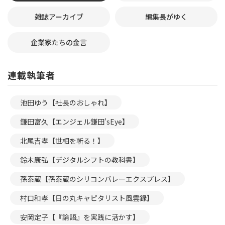
雑誌アーカイブ
編集長がゆく
企業家たちの金言
連載執筆者
池田ゆう【社長のおしゃれ】
鎌田富久【エンジェル鎌田’sEye】
北尾吉孝【世相を斬る！】
鈴木康弘【デジタルシフトの教科書】
孫泰蔵【孫泰蔵のシリコンバレーエクスプレス】
村口和孝【日の丸キャピタリスト風雲録】
安岡定子【『論語』を実践に活かす】