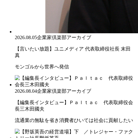
2026.08.05
企業家倶楽部アーカイブ
【言いたい放題】ユニメディア 代表取締役社長 末田
真
モンゴルから世界へ発信
2026.08.04
企業家倶楽部アーカイブ
【編集長インタビュー】Ｐａｌｔａｃ 代表取締役会
長三木田國夫
流通業の無駄を省き消費者ひいては社会に貢献したい