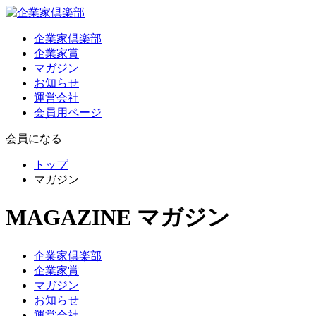
企業家倶楽部
企業家賞
マガジン
お知らせ
運営会社
会員用ページ
会員になる
トップ
マガジン
MAGAZINE
マガジン
企業家倶楽部
企業家賞
マガジン
お知らせ
運営会社