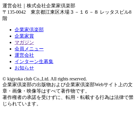
運営会社｜
株式会社企業家倶楽部
〒135-0042 東京都江東区木場３－１６－８ レッタスビル8
階
企業家倶楽部
企業家賞
マガジン
会員メニュー
運営会社
インターン生募集
お知らせ
© kigyoka club Co.,Ltd. All rights reserved.
企業家倶楽部の出版物および企業家倶楽部Webサイト上の文
章・画像・映像等はすべて著作物です。
著作権者の承諾を受けずに、転用・転載する行為は法律で禁
じられています。