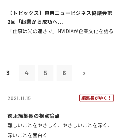
【トピックス】東京ニュービジネス協議会第
2回「起業から成功へ...
「仕事は光の速さで」NVIDIAが企業文化を語る
3
4
5
6
編集長がゆく！
2021.11.15
徳永編集長の視点論点
難しいことをやさしく、やさしいことを深く、
深いことを面白く