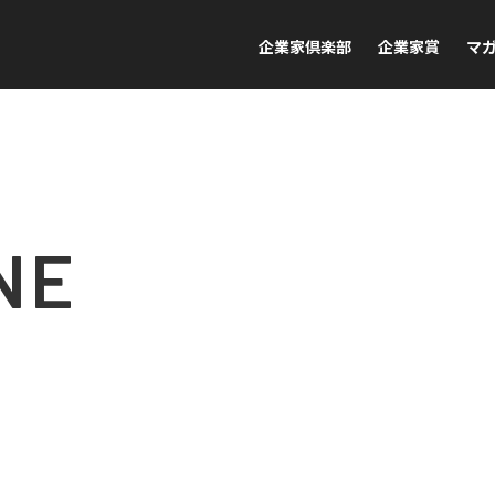
企業家倶楽部
企業家賞
マ
NE