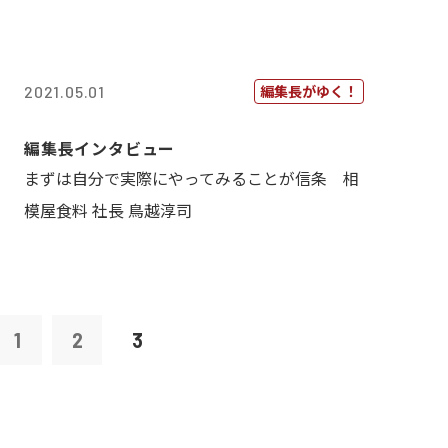
編集長がゆく！
2021.05.01
編集長インタビュー
まずは自分で実際にやってみることが信条 相
模屋食料 社長 鳥越淳司
1
2
3