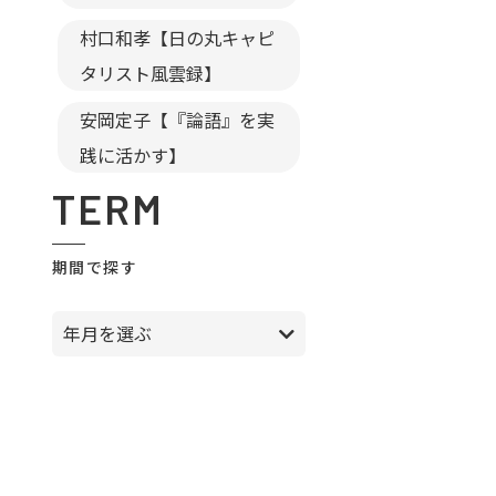
村口和孝【日の丸キャピ
タリスト風雲録】
安岡定子【『論語』を実
践に活かす】
TERM
期間で探す
年月を選ぶ