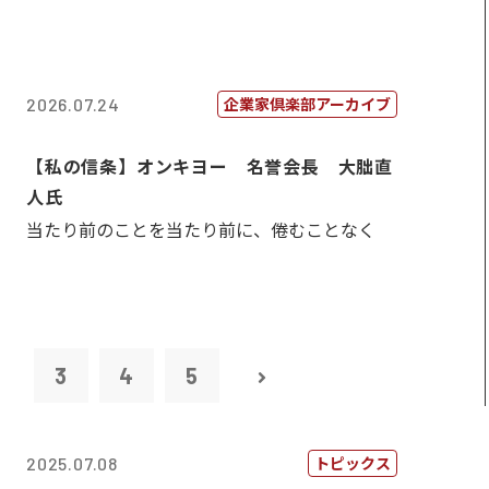
企業家倶楽部アーカイブ
2026.07.24
【私の信条】オンキヨー 名誉会長 大朏直
人氏
当たり前のことを当たり前に、倦むことなく
2
3
4
5
トピックス
2025.07.08