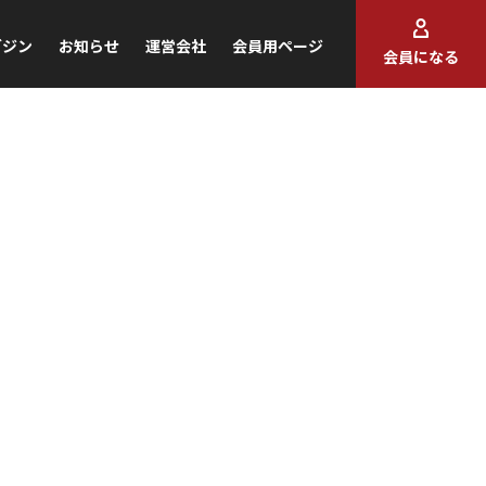
ガジン
お知らせ
運営会社
会員用ページ
会員になる