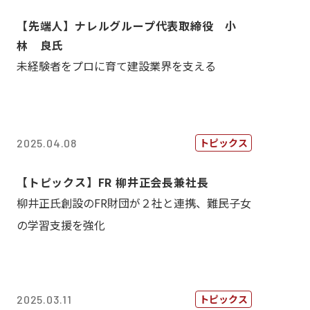
【先端人】ナレルグループ代表取締役 小
林 良氏
未経験者をプロに育て建設業界を支える
トピックス
2025.04.08
【トピックス】FR 柳井正会長兼社長
柳井正氏創設のFR財団が２社と連携、難民子女
の学習支援を強化
トピックス
2025.03.11