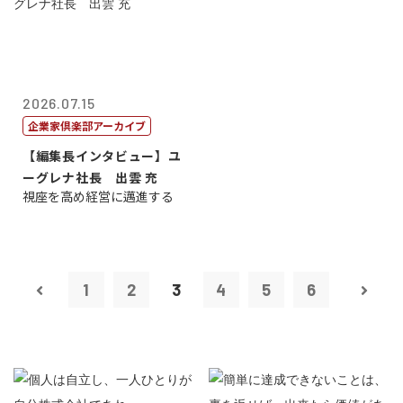
2026.07.15
企業家倶楽部アーカイブ
【編集長インタビュー】ユ
ーグレナ社長 出雲 充
視座を高め経営に邁進する
1
2
3
4
5
6