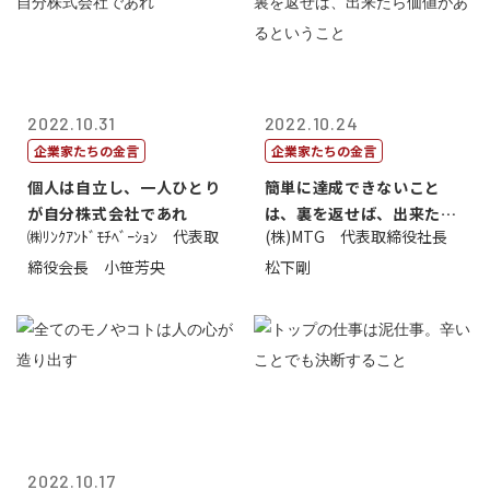
2022.10.31
2022.10.24
企業家たちの金言
企業家たちの金言
個人は自立し、一人ひとり
簡単に達成できないこと
が自分株式会社であれ
は、裏を返せば、出来たら
㈱ﾘﾝｸｱﾝﾄﾞﾓﾁﾍﾞｰｼｮﾝ 代表取
(株)MTG 代表取締役社長
価値があるとい...
締役会長 小笹芳央
松下剛
2022.10.17