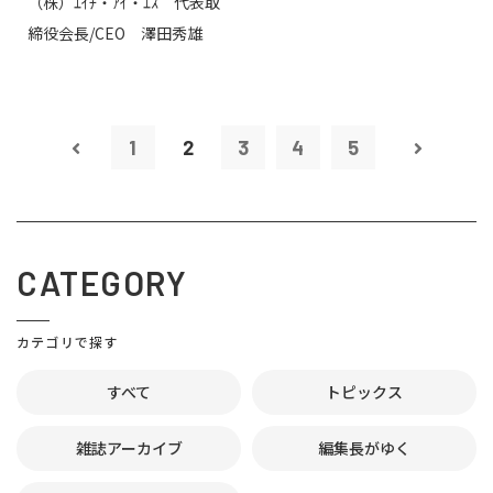
（株）ｴｲﾁ・ｱｲ・ｴｽ 代表取
締役会長/CEO 澤田秀雄
1
2
3
4
5
CATEGORY
カテゴリで探す
すべて
トピックス
雑誌アーカイブ
編集長がゆく