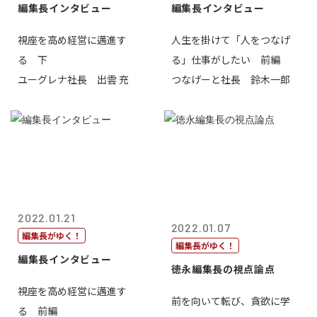
編集長インタビュー
編集長インタビュー
視座を高め経営に邁進す
人生を掛けて「人をつなげ
る 下
る」仕事がしたい 前編
ユーグレナ社長 出雲 充
つなげーと社長 鈴木一郎
2022.01.21
2022.01.07
編集長がゆく！
編集長がゆく！
編集長インタビュー
徳永編集長の視点論点
視座を高め経営に邁進す
前を向いて転び、貪欲に学
る 前編