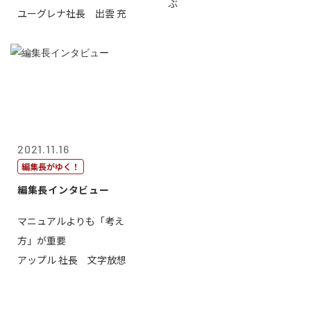
ぶ
ユーグレナ社長 出雲 充
2021.11.16
編集長がゆく！
編集長インタビュー
マニュアルよりも「考え
方」が重要
アップル 社長 文字放想