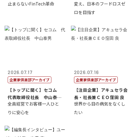
止まらないFinTech革命
変え、日本のフードロスゼ
ック・サミッ...
ロを目指す
2026.07.17
2026.07.16
企業家倶楽部アーカイブ
企業家倶楽部アーカイブ
【トップに聞く】セコム
【注目企業】アキュセラ会
代表取締役社長 中山泰
長・社長兼ＣＥＯ窪田 良
全員経営でお客様一人ひと
世界から目の病気をなくし
男
りに安心を
たい