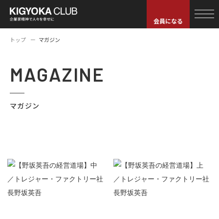
会員になる
トップ
マガジン
MAGAZINE
マガジン