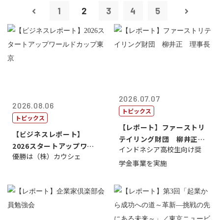
1
2
3
4
5
2026.07.07
2026.08.06
トピックス
トピックス
【レポート】ファーストリ
【ビジネスレポート】
テイリング財団 柳井正
2026スタートアップワー
インドネシア高校生向け奨
理事長
優勝は（株）カウシェ
ルドカップ東京
学金事業を実施