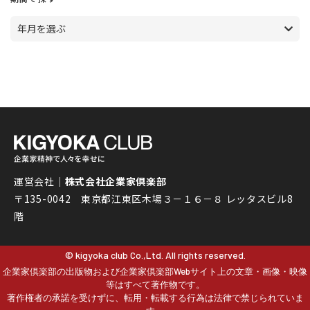
年月を選ぶ
運営会社｜
株式会社企業家倶楽部
〒135-0042 東京都江東区木場３－１６－８ レッタスビル8
階
© kigyoka club Co.,Ltd. All rights reserved.
企業家倶楽部の出版物および企業家倶楽部Webサイト上の文章・画像・映像
等はすべて著作物です。
著作権者の承諾を受けずに、転用・転載する行為は法律で禁じられていま