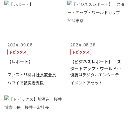
2024.09.08
2024.08.26
トピックス
トピックス
【レポート】
【ビジネスレポート】 ス
タートアップ・ワールドカ
ファストリ柳井社長兼会長
優勝はデジタルエンターテ
ップ2024...
ハワイで被災者支援
イメントアセット