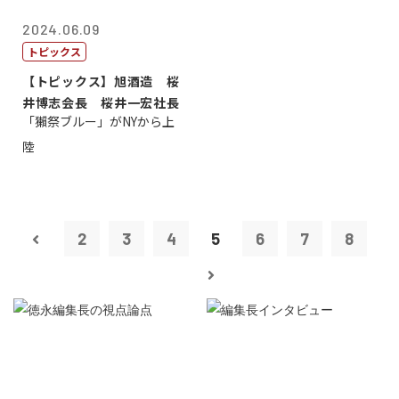
2024.06.09
トピックス
【トピックス】旭酒造 桜
井博志会長 桜井一宏社長
「獺祭ブルー」がNYから上
陸
2
3
4
5
6
7
8