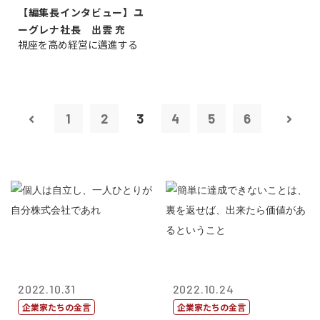
【編集長インタビュー】ユ
ーグレナ社長 出雲 充
視座を高め経営に邁進する
1
2
3
4
5
6
2022.10.31
2022.10.24
企業家たちの金言
企業家たちの金言