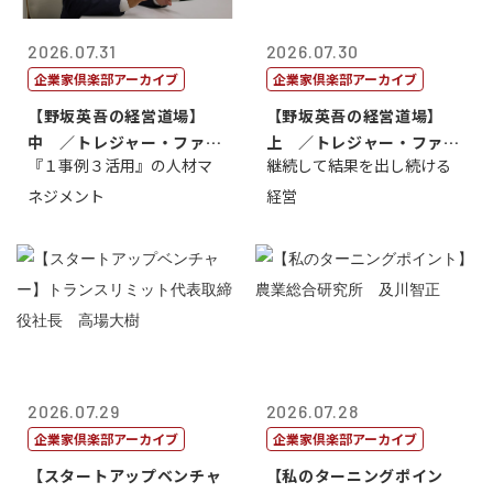
2026.07.31
2026.07.30
企業家倶楽部アーカイブ
企業家倶楽部アーカイブ
【野坂英吾の経営道場】
【野坂英吾の経営道場】
中 ／トレジャー・ファク
上 ／トレジャー・ファク
『１事例３活用』の人材マ
継続して結果を出し続ける
トリー社長野坂...
トリー社長野坂...
ネジメント
経営
2026.07.29
2026.07.28
企業家倶楽部アーカイブ
企業家倶楽部アーカイブ
【スタートアップベンチャ
【私のターニングポイン