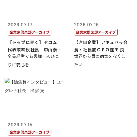
2026.07.17
2026.07.16
企業家倶楽部アーカイブ
企業家倶楽部アーカイブ
【トップに聞く】セコム
【注目企業】アキュセラ会
代表取締役社長 中山泰
長・社長兼ＣＥＯ窪田 良
全員経営でお客様一人ひと
世界から目の病気をなくし
男
りに安心を
たい
2026.07.15
企業家倶楽部アーカイブ