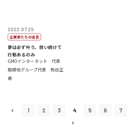
2022.07.25
企業家たちの金言
夢は必ず叶う。想い続けて
行動あるのみ
GMOインターネット 代表
取締役グループ代表 熊谷正
寿
1
2
3
4
5
6
7