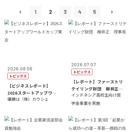
1
2
3
4
5
2026.07.07
2026.08.06
トピックス
トピックス
【レポート】ファーストリ
【ビジネスレポート】
テイリング財団 柳井正
2026スタートアップワー
インドネシア高校生向け奨
理事長
優勝は（株）カウシェ
ルドカップ東京
学金事業を実施