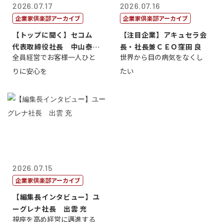
2026.07.17
2026.07.16
企業家倶楽部アーカイブ
企業家倶楽部アーカイブ
【トップに聞く】セコム
【注目企業】アキュセラ会
代表取締役社長 中山泰
長・社長兼ＣＥＯ窪田 良
全員経営でお客様一人ひと
世界から目の病気をなくし
男
りに安心を
たい
2026.07.15
企業家倶楽部アーカイブ
【編集長インタビュー】ユ
ーグレナ社長 出雲 充
視座を高め経営に邁進する