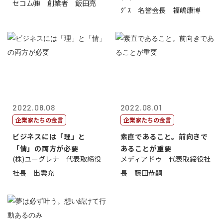
セコム㈱ 創業者 飯田亮
ｸﾞｽ 名誉会長 福嶋康博
2022.08.08
2022.08.01
企業家たちの金言
企業家たちの金言
ビジネスには「理」と
素直であること。前向きで
「情」の両方が必要
あることが重要
(株)ユーグレナ 代表取締役
メディアドゥ 代表取締役社
社長 出雲充
長 藤田恭嗣