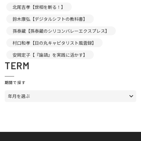
北尾吉孝【世相を斬る！】
鈴木康弘【デジタルシフトの教科書】
孫泰蔵【孫泰蔵のシリコンバレーエクスプレス】
村口和孝【日の丸キャピタリスト風雲録】
安岡定子【『論語』を実践に活かす】
TERM
期間で探す
年月を選ぶ