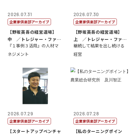
2026.07.31
2026.07.30
企業家倶楽部アーカイブ
企業家倶楽部アーカイブ
【野坂英吾の経営道場】
【野坂英吾の経営道場】
中 ／トレジャー・ファク
上 ／トレジャー・ファク
『１事例３活用』の人材マ
継続して結果を出し続ける
トリー社長野坂...
トリー社長野坂...
ネジメント
経営
2026.07.29
2026.07.28
企業家倶楽部アーカイブ
企業家倶楽部アーカイブ
【スタートアップベンチャ
【私のターニングポイン