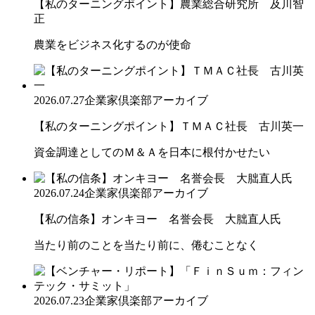
【私のターニングポイント】農業総合研究所 及川智
正
農業をビジネス化するのが使命
2026.07.27
企業家倶楽部アーカイブ
【私のターニングポイント】ＴＭＡＣ社長 古川英一
資金調達としてのＭ＆Ａを日本に根付かせたい
2026.07.24
企業家倶楽部アーカイブ
【私の信条】オンキヨー 名誉会長 大朏直人氏
当たり前のことを当たり前に、倦むことなく
2026.07.23
企業家倶楽部アーカイブ