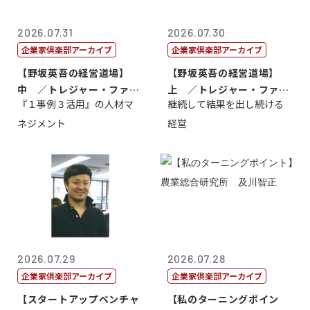
2026.07.31
2026.07.30
企業家倶楽部アーカイブ
企業家倶楽部アーカイブ
【野坂英吾の経営道場】
【野坂英吾の経営道場】
中 ／トレジャー・ファク
上 ／トレジャー・ファク
『１事例３活用』の人材マ
継続して結果を出し続ける
トリー社長野坂...
トリー社長野坂...
ネジメント
経営
2026.07.29
2026.07.28
企業家倶楽部アーカイブ
企業家倶楽部アーカイブ
【スタートアップベンチャ
【私のターニングポイン