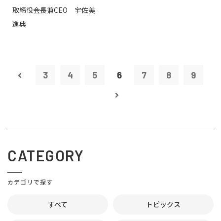
取締役会長兼CEO 宇佐美
進典
3
4
5
6
7
8
9
CATEGORY
カテゴリで探す
すべて
トピックス