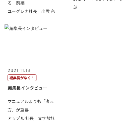
る 前編
ぶ
ユーグレナ社長 出雲 充
2021.11.16
編集長がゆく！
編集長インタビュー
マニュアルよりも「考え
方」が重要
アップル 社長 文字放想