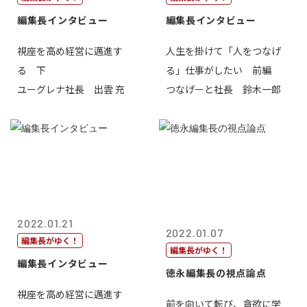
編集長インタビュー
編集長インタビュー
視座を高め経営に邁進す
人生を掛けて「人をつなげ
る 下
る」仕事がしたい 前編
ユーグレナ社長 出雲 充
つなげーと社長 鈴木一郎
2022.01.21
2022.01.07
編集長がゆく！
編集長がゆく！
編集長インタビュー
徳永編集長の視点論点
視座を高め経営に邁進す
前を向いて転び、貪欲に学