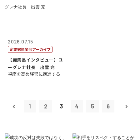
2026.07.15
企業家倶楽部アーカイブ
【編集長インタビュー】ユ
ーグレナ社長 出雲 充
視座を高め経営に邁進する
1
2
3
4
5
6