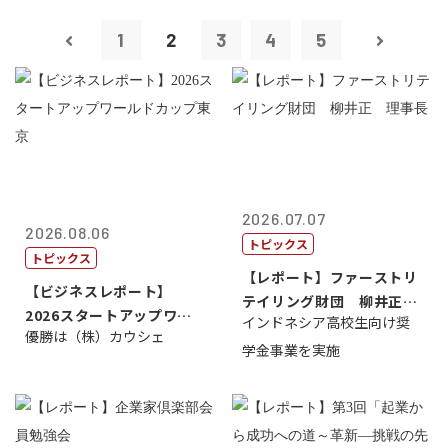
1
2
3
4
5
2026.07.07
2026.08.06
トピックス
トピックス
【レポート】ファーストリ
【ビジネスレポート】
テイリング財団 柳井正
2026スタートアップワー
インドネシア高校生向け奨
理事長
優勝は（株）カウシェ
ルドカップ東京
学金事業を実施