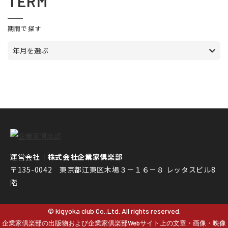
TERM
期間で探す
年月を選ぶ
運営会社｜
株式会社企業家倶楽部
〒135-0042 東京都江東区木場３－１６－８ レッタスビル8
階
© kigyoka club Co.,Ltd. All rights reserved.
企業家倶楽部の出版物および企業家倶楽部Webサイト上の文章・画像・映像