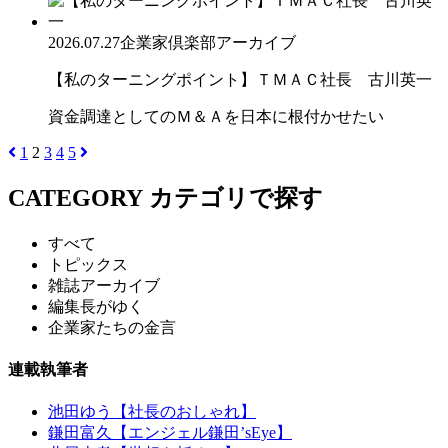
2026.07.27
企業家倶楽部アーカイブ
【私のターニングポイント】ＴＭＡＣ社長 古川英一
資金調達としてのＭ＆Ａを日本に根付かせたい
1
2
3
4
5
CATEGORY
カテゴリで探す
すべて
トピックス
雑誌アーカイブ
編集長がゆく
企業家たちの金言
連載執筆者
池田ゆう【社長のおしゃれ】
鎌田富久【エンジェル鎌田’sEye】