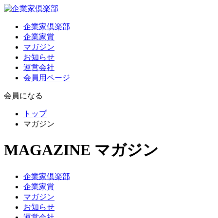
企業家倶楽部
企業家賞
マガジン
お知らせ
運営会社
会員用ページ
会員になる
トップ
マガジン
MAGAZINE
マガジン
企業家倶楽部
企業家賞
マガジン
お知らせ
運営会社