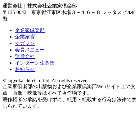
運営会社｜
株式会社企業家倶楽部
〒135-0042 東京都江東区木場３－１６－８ レッタスビル8
階
企業家倶楽部
企業家賞
マガジン
会員メニュー
運営会社
インターン生募集
お知らせ
© kigyoka club Co.,Ltd. All rights reserved.
企業家倶楽部の出版物および企業家倶楽部Webサイト上の文
章・画像・映像等はすべて著作物です。
著作権者の承諾を受けずに、転用・転載する行為は法律で禁
じられています。