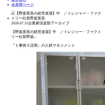
会員用ページ
2026.07.31
企業家倶楽部アーカイブ
【野坂英吾の経営道場】中 ／トレジャー・ファクト
リー社長野坂...
『１事例３活用』の人材マネジメント