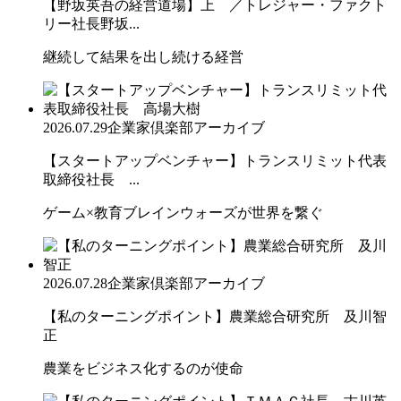
【野坂英吾の経営道場】上 ／トレジャー・ファクト
リー社長野坂...
継続して結果を出し続ける経営
2026.07.29
企業家倶楽部アーカイブ
【スタートアップベンチャー】トランスリミット代表
取締役社長 ...
ゲーム×教育ブレインウォーズが世界を繋ぐ
2026.07.28
企業家倶楽部アーカイブ
【私のターニングポイント】農業総合研究所 及川智
正
農業をビジネス化するのが使命