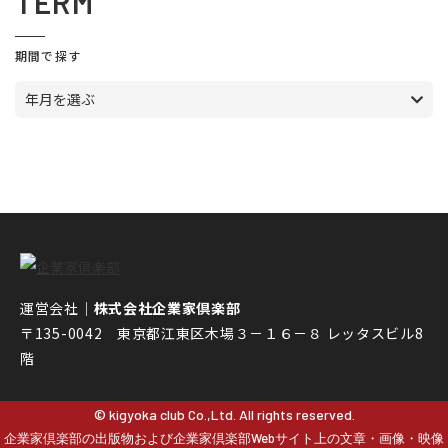
TERM
期間で探す
年月を選ぶ
運営会社｜
株式会社企業家倶楽部
〒135-0042 東京都江東区木場３－１６－８ レッタスビル8
階
© kigyoka club Co.,Ltd. All rights reserved.
企業家倶楽部の出版物および企業家倶楽部Webサイト上の文章・画像・映像