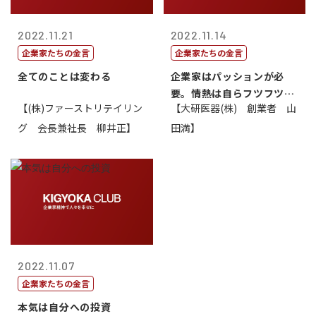
2022.11.21
2022.11.14
企業家たちの金言
企業家たちの金言
全てのことは変わる
企業家はパッションが必
要。情熱は自らフツフツと
【(株)ファーストリテイリン
【大研医器(株) 創業者 山
湧いてくるもの...
グ 会長兼社長 柳井正】
田満】
2022.11.07
企業家たちの金言
本気は自分への投資