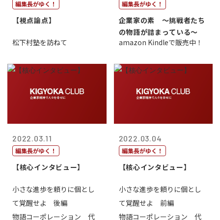
編集長がゆく！
編集長がゆく！
【視点論点】
企業家の素 〜挑戦者たち
の物語が詰まっている〜
松下村塾を訪ねて
amazon Kindleで販売中！
2022.03.11
2022.03.04
編集長がゆく！
編集長がゆく！
【核心インタビュー】
【核心インタビュー】
小さな進歩を頼りに個とし
小さな進歩を頼りに個とし
て覚醒せよ 後編
て覚醒せよ 前編
物語コーポレーション 代
物語コーポレーション 代