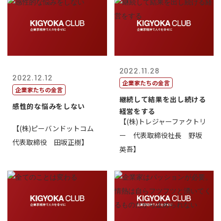
2022.11.28
2022.12.12
企業家たちの金言
企業家たちの金言
継続して結果を出し続ける
感性的な悩みをしない
経営をする
【(株)トレジャーファクトリ
【(株)ピーバンドットコム
ー 代表取締役社長 野坂
代表取締役 田坂正樹】
英吾】