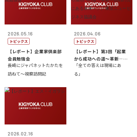
2026.05.16
2026.04.06
トピックス
トピックス
【レポート】企業家倶楽部
【レポート】第3回「起業
会員勉強会
から成功への道～革新―挑
長崎にジャパネットたかたを
「全ての答えは現場にあ
戦の先にある...
訪ねて～視察訪問記
る」
2026.02.16