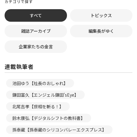
カテゴリで探す
すべて
トピックス
雑誌アーカイブ
編集長がゆく
企業家たちの金言
連載執筆者
池田ゆう【社長のおしゃれ】
鎌田富久【エンジェル鎌田’sEye】
北尾吉孝【世相を斬る！】
鈴木康弘【デジタルシフトの教科書】
孫泰蔵【孫泰蔵のシリコンバレーエクスプレス】