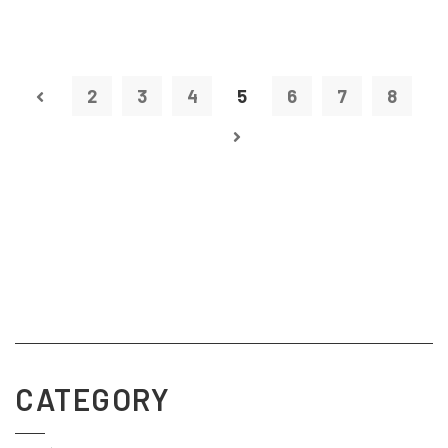
2
3
4
5
6
7
8
CATEGORY