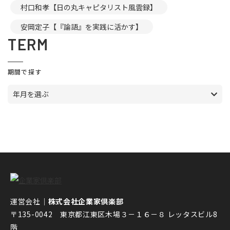
村口和孝【日の丸キャピタリスト風雲録】
安岡定子【『論語』を実践に活かす】
TERM
期間で探す
年月を選ぶ
運営会社｜
株式会社企業家倶楽部
〒135-0042 東京都江東区木場３－１６－８ レッタスビル8
階