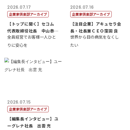
2026.07.17
2026.07.16
企業家倶楽部アーカイブ
企業家倶楽部アーカイブ
【トップに聞く】セコム
【注目企業】アキュセラ会
代表取締役社長 中山泰
長・社長兼ＣＥＯ窪田 良
全員経営でお客様一人ひと
世界から目の病気をなくし
男
りに安心を
たい
2026.07.15
企業家倶楽部アーカイブ
【編集長インタビュー】ユ
ーグレナ社長 出雲 充