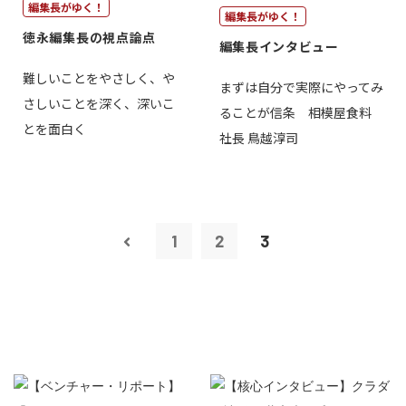
編集長がゆく！
編集長がゆく！
徳永編集長の視点論点
編集長インタビュー
難しいことをやさしく、や
まずは自分で実際にやってみ
さしいことを深く、深いこ
ることが信条 相模屋食料
とを面白く
社長 鳥越淳司
1
2
3