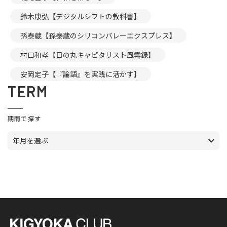
鈴木康弘【デジタルシフトの教科書】
孫泰蔵【孫泰蔵のシリコンバレーエクスプレス】
村口和孝【日の丸キャピタリスト風雲録】
安岡定子【『論語』を実践に活かす】
TERM
期間で探す
年月を選ぶ