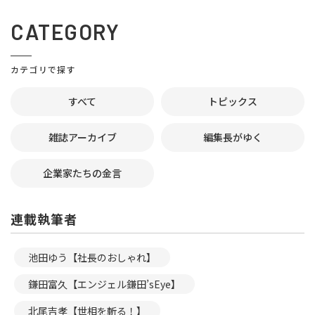
CATEGORY
カテゴリで探す
すべて
トピックス
雑誌アーカイブ
編集長がゆく
企業家たちの金言
連載執筆者
池田ゆう【社長のおしゃれ】
鎌田富久【エンジェル鎌田’sEye】
北尾吉孝【世相を斬る！】