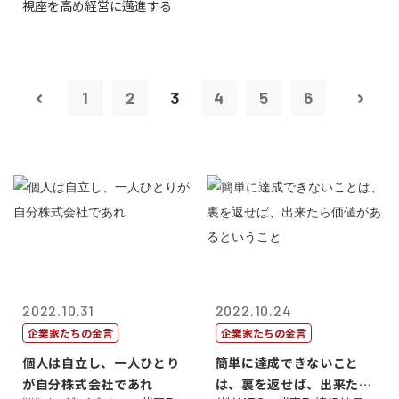
視座を高め経営に邁進する
1
2
3
4
5
6
2022.10.31
2022.10.24
企業家たちの金言
企業家たちの金言
個人は自立し、一人ひとり
簡単に達成できないこと
が自分株式会社であれ
は、裏を返せば、出来たら