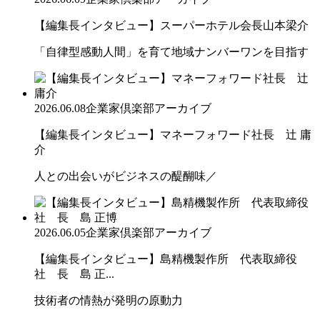
【編集長インタビュー】スーパーホテル会長山本梁介
「自律型感動人間」を育て地域ナンバーワンを目指す
2026.06.08
企業家倶楽部アーカイブ
【編集長インタビュー】マネーフォワード社長 辻 庸
介
人との出会いがビジネスの醍醐味／
2026.06.05
企業家倶楽部アーカイブ
【編集長インタビュー】島精機製作所 代表取締役
社 長 島 正...
技術者の情熱が発明の原動力