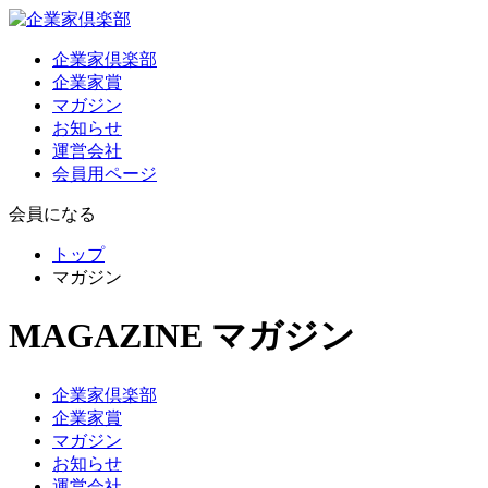
企業家倶楽部
企業家賞
マガジン
お知らせ
運営会社
会員用ページ
会員になる
トップ
マガジン
MAGAZINE
マガジン
企業家倶楽部
企業家賞
マガジン
お知らせ
運営会社