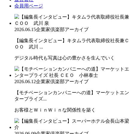
会員用ページ
2026.06.15
企業家倶楽部アーカイブ
【編集長インタビュー】キタムラ代表取締役社長兼Ｃ
ＯＯ 武川 ...
デジタル時代も写真は心の豊かさを生んでいく
2026.06.12
企業家倶楽部アーカイブ
【モチベーションカンパニーへの道】マーケットエン
タープライズ...
お客様とＷｉｎＷｉｎな関係性を築く
2026.06.09
企業家倶楽部アーカイブ