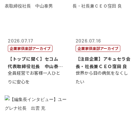
2026.07.17
2026.07.16
企業家倶楽部アーカイブ
企業家倶楽部アーカイブ
【トップに聞く】セコム
【注目企業】アキュセラ会
代表取締役社長 中山泰
長・社長兼ＣＥＯ窪田 良
全員経営でお客様一人ひと
世界から目の病気をなくし
男
りに安心を
たい