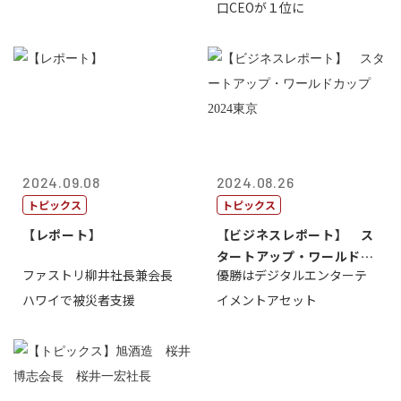
口CEOが１位に
2024.09.08
2024.08.26
トピックス
トピックス
【レポート】
【ビジネスレポート】 ス
タートアップ・ワールドカ
ファストリ柳井社長兼会長
優勝はデジタルエンターテ
ップ2024...
ハワイで被災者支援
イメントアセット