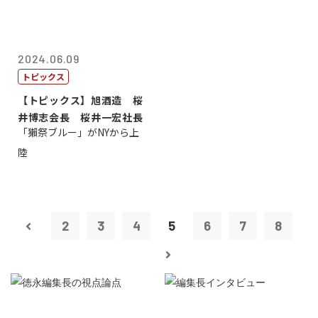
2024.06.09
トピックス
【トピックス】旭酒造 桜
井博志会長 桜井一宏社長
「獺祭ブルー」がNYから上
陸
2
3
4
5
6
7
8