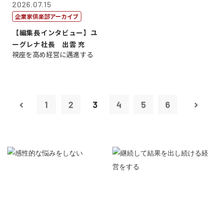
2026.07.15
企業家倶楽部アーカイブ
【編集長インタビュー】ユ
ーグレナ社長 出雲 充
視座を高め経営に邁進する
1
2
3
4
5
6