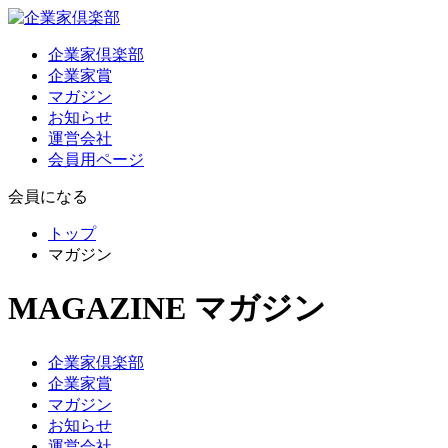
企業家倶楽部
企業家賞
マガジン
お知らせ
運営会社
会員用ページ
会員になる
トップ
マガジン
MAGAZINE
マガジン
企業家倶楽部
企業家賞
マガジン
お知らせ
運営会社