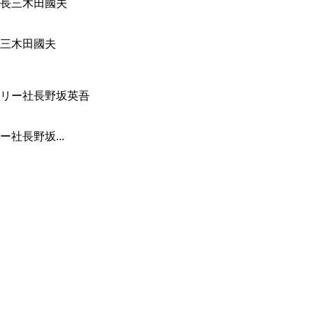
三木田國夫
社長野坂...