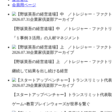
会員用ページ
2026.07.31
企業家倶楽部アーカイブ
【野坂英吾の経営道場】中 ／トレジャー・ファクトリー
『１事例３活用』の人材マネジメント
2026.07.30
企業家倶楽部アーカイブ
【野坂英吾の経営道場】上 ／トレジャー・ファクトリー
継続して結果を出し続ける経営
2026.07.29
企業家倶楽部アーカイブ
【スタートアップベンチャー】トランスリミット代表取締
ゲーム×教育ブレインウォーズが世界を繋ぐ