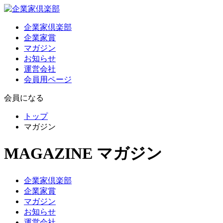
企業家倶楽部
企業家賞
マガジン
お知らせ
運営会社
会員用ページ
会員になる
トップ
マガジン
MAGAZINE
マガジン
企業家倶楽部
企業家賞
マガジン
お知らせ
運営会社