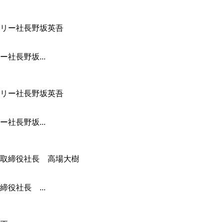
社長野坂...
社長野坂...
役社長 ...