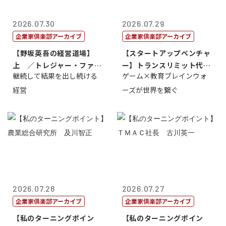
2026.07.30
2026.07.29
企業家倶楽部アーカイブ
企業家倶楽部アーカイブ
【野坂英吾の経営道場】
【スタートアップベンチャ
上 ／トレジャー・ファク
ー】トランスリミット代表
継続して結果を出し続ける
ゲーム×教育ブレインウォ
トリー社長野坂...
取締役社長 ...
経営
ーズが世界を繋ぐ
2026.07.28
2026.07.27
企業家倶楽部アーカイブ
企業家倶楽部アーカイブ
【私のターニングポイン
【私のターニングポイン