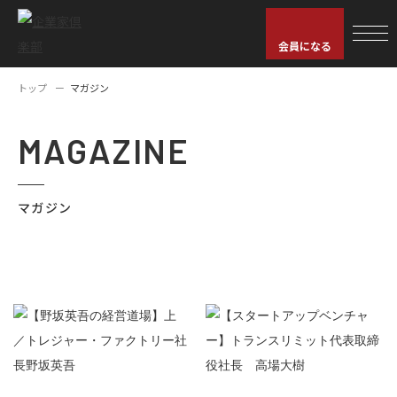
会員になる
トップ
マガジン
MAGAZINE
マガジン