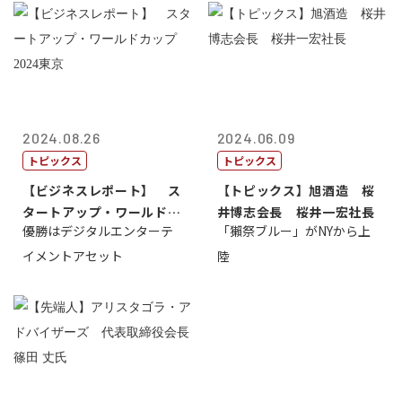
2024.08.26
2024.06.09
トピックス
トピックス
【ビジネスレポート】 ス
【トピックス】旭酒造 桜
タートアップ・ワールドカ
井博志会長 桜井一宏社長
優勝はデジタルエンターテ
「獺祭ブルー」がNYから上
ップ2024...
イメントアセット
陸