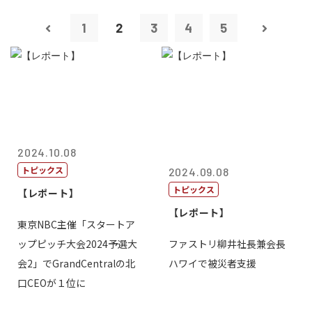
1
2
3
4
5
2024.10.08
トピックス
2024.09.08
トピックス
【レポート】
【レポート】
東京NBC主催「スタートア
ップピッチ大会2024予選大
ファストリ柳井社長兼会長
会2」でGrandCentralの北
ハワイで被災者支援
口CEOが１位に