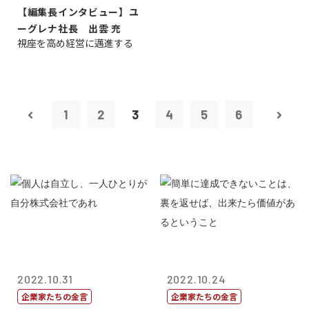
【編集長インタビュー】ユ
ーグレナ社長 出雲 充
視座を高め経営に邁進する
1
2
3
4
5
6
2022.10.31
2022.10.24
企業家たちの金言
企業家たちの金言