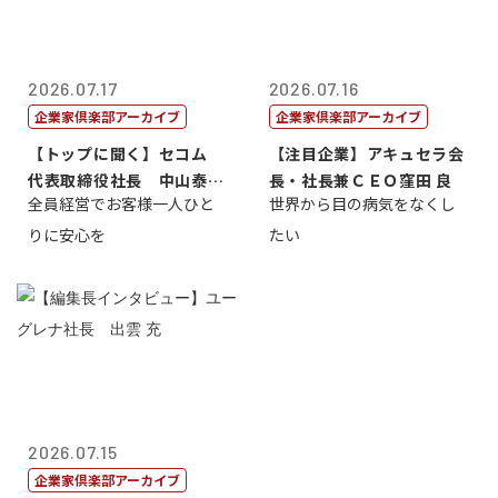
2026.07.17
2026.07.16
企業家倶楽部アーカイブ
企業家倶楽部アーカイブ
【トップに聞く】セコム
【注目企業】アキュセラ会
代表取締役社長 中山泰
長・社長兼ＣＥＯ窪田 良
全員経営でお客様一人ひと
世界から目の病気をなくし
男
りに安心を
たい
2026.07.15
企業家倶楽部アーカイブ