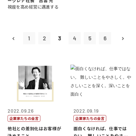
ーグレナ社長 出雲 充
視座を高め経営に邁進する
1
2
3
4
5
6
2022.09.26
2022.09.19
企業家たちの金言
企業家たちの金言
他社との差別化はお客様が
面白くなければ、仕事では
決めること
ない。 難しいことをやさし