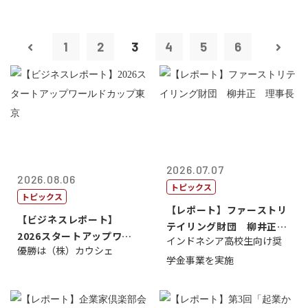
1
2
3
4
5
6
2026.07.07
2026.08.06
トピックス
トピックス
【レポート】ファーストリ
【ビジネスレポート】
テイリング財団 柳井正
2026スタートアップワー
インドネシア高校生向け奨
理事長
優勝は（株）カウシェ
ルドカップ東京
学金事業を実施