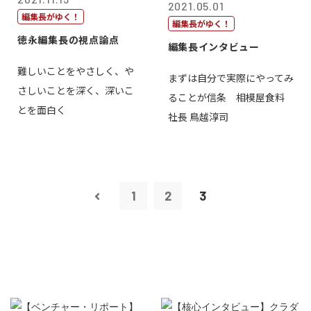
2021.05.01
編集長がゆく！
編集長がゆく！
徳永編集長の視点論点
編集長インタビュー
難しいことをやさしく、や
まずは自分で実際にやってみ
さしいことを深く、深いこ
ることが信条 相模屋食料
とを面白く
社長 鳥越淳司
1
2
3