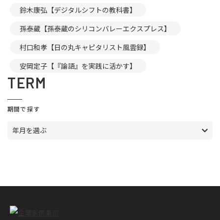
鈴木康弘【デジタルシフトの教科書】
孫泰蔵【孫泰蔵のシリコンバレーエクスプレス】
村口和孝【日の丸キャピタリスト風雲録】
安岡定子【『論語』を実践に活かす】
TERM
期間で探す
年月を選ぶ