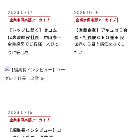
2026.07.17
2026.07.16
企業家倶楽部アーカイブ
企業家倶楽部アーカイブ
【トップに聞く】セコム
【注目企業】アキュセラ会
代表取締役社長 中山泰
長・社長兼ＣＥＯ窪田 良
全員経営でお客様一人ひと
世界から目の病気をなくし
男
りに安心を
たい
2026.07.15
企業家倶楽部アーカイブ
【編集長インタビュー】ユ