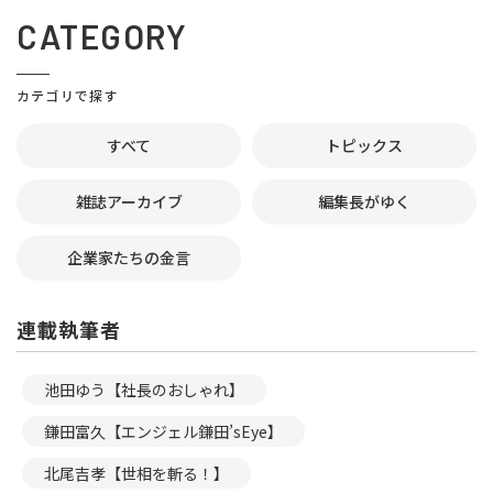
CATEGORY
カテゴリで探す
すべて
トピックス
雑誌アーカイブ
編集長がゆく
企業家たちの金言
連載執筆者
池田ゆう【社長のおしゃれ】
鎌田富久【エンジェル鎌田’sEye】
北尾吉孝【世相を斬る！】