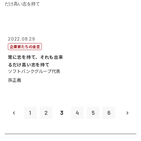
2022.08.29
企業家たちの金言
常に志を持て、それも出来
るだけ高い志を持て
ソフトバンクグループ代表
孫正義
1
2
3
4
5
6