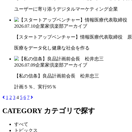
ユーザーに寄り添うデジタルマーケティング企業
2026.07.10
企業家倶楽部アーカイブ
【スタートアップベンチャー】情報医療代表取締役 原
医療をデータ化し健康な社会を作る
2026.07.09
企業家倶楽部アーカイブ
【私の信条】良品計画前会長 松井忠三
計画５％、実行95％
1
2
3
4
5
6
7
CATEGORY
カテゴリで探す
すべて
トピックス