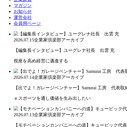
マガジン
お知らせ
運営会社
会員用ページ
2026.07.15
企業家倶楽部アーカイブ
【編集長インタビュー】ユーグレナ社長 出雲 充
視座を高め経営に邁進する
2026.07.14
企業家倶楽部アーカイブ
【出でよ！ガレージベンチャー】Samurai 工房 代表取締.
ｅスポーツを通し価値を生み出したい
2026.07.13
企業家倶楽部アーカイブ
【モチベーションカンパニーへの道】キュービック代表取締