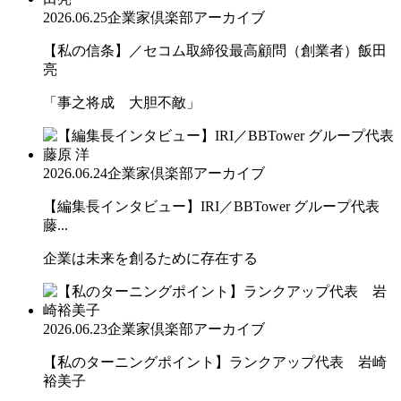
2026.06.25
企業家倶楽部アーカイブ
【私の信条】／セコム取締役最高顧問（創業者）飯田
亮
「事之将成 大胆不敵」
2026.06.24
企業家倶楽部アーカイブ
【編集長インタビュー】IRI／BBTower グループ代表
藤...
企業は未来を創るために存在する
2026.06.23
企業家倶楽部アーカイブ
【私のターニングポイント】ランクアップ代表 岩崎
裕美子