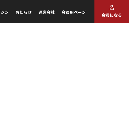
ガジン
お知らせ
運営会社
会員用ページ
会員になる