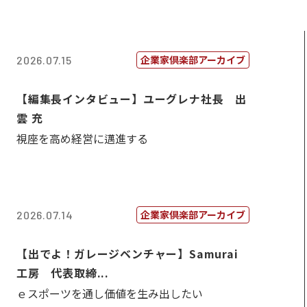
企業家倶楽部アーカイブ
2026.07.15
【編集長インタビュー】ユーグレナ社長 出
雲 充
視座を高め経営に邁進する
企業家倶楽部アーカイブ
2026.07.14
【出でよ！ガレージベンチャー】Samurai
工房 代表取締...
ｅスポーツを通し価値を生み出したい