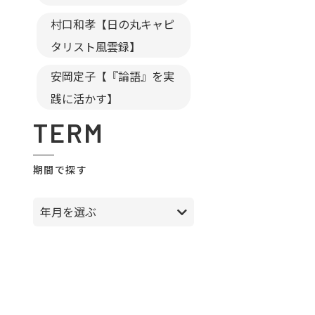
村口和孝【日の丸キャピ
タリスト風雲録】
安岡定子【『論語』を実
践に活かす】
TERM
期間で探す
年月を選ぶ