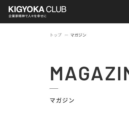
トップ
マガジン
MAGAZI
マガジン