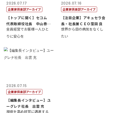
2026.07.17
2026.07.16
企業家倶楽部アーカイブ
企業家倶楽部アーカイブ
【トップに聞く】セコム
【注目企業】アキュセラ会
代表取締役社長 中山泰
長・社長兼ＣＥＯ窪田 良
全員経営でお客様一人ひと
世界から目の病気をなくし
男
りに安心を
たい
2026.07.15
企業家倶楽部アーカイブ
【編集長インタビュー】ユ
ーグレナ社長 出雲 充
視座を高め経営に邁進する