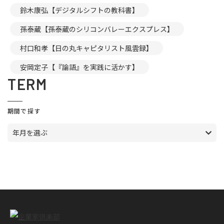
鈴木康弘【デジタルシフトの教科書】
孫泰蔵【孫泰蔵のシリコンバレーエクスプレス】
村口和孝【日の丸キャピタリスト風雲録】
安岡定子【『論語』を実践に活かす】
TERM
期間で探す
年月を選ぶ