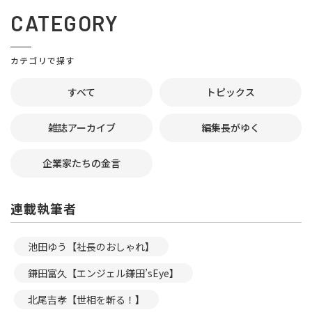
CATEGORY
カテゴリで探す
すべて
トピックス
雑誌アーカイブ
編集長がゆく
企業家たちの金言
連載執筆者
池田ゆう【社長のおしゃれ】
鎌田富久【エンジェル鎌田’sEye】
北尾吉孝【世相を斬る！】