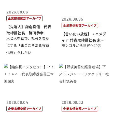
2026.08.06
企業家倶楽部アーカイブ
2026.08.05
企業家倶楽部アーカイブ
【先端人】鎌倉投信 代表
取締役社長 鎌田恭幸
【言いたい放題】ユニメデ
人と人を結び、社会を豊か
ィア 代表取締役社長 末田
にする「まごころある投資
モンゴルから世界へ発信
真
信託」をしたい
2026.08.04
2026.08.03
企業家倶楽部アーカイブ
企業家倶楽部アーカイブ