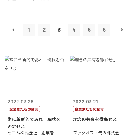
1
2
3
4
5
6
2022.03.28
2022.03.21
企業家たちの金言
企業家たちの金言
常に革新的であれ 現状を
理念の共有を徹底せよ
否定せよ
セコム株式会社 創業者
ブックオフ・俺の株式会