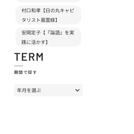
村口和孝【日の丸キャピ
タリスト風雲録】
安岡定子【『論語』を実
践に活かす】
TERM
期間で探す
年月を選ぶ