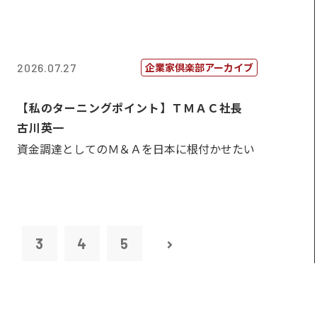
企業家倶楽部アーカイブ
2026.07.27
【私のターニングポイント】ＴＭＡＣ社長
古川英一
資金調達としてのＭ＆Ａを日本に根付かせたい
2
3
4
5