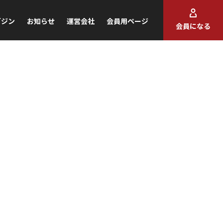
ガジン
お知らせ
運営会社
会員用ページ
会員になる