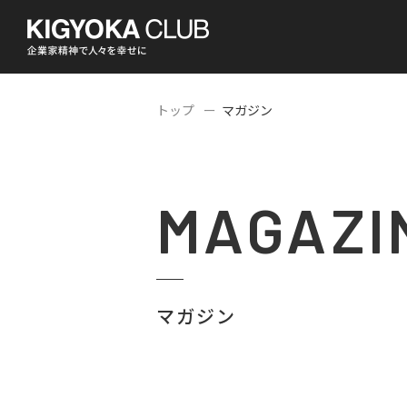
トップ
マガジン
MAGAZI
マガジン