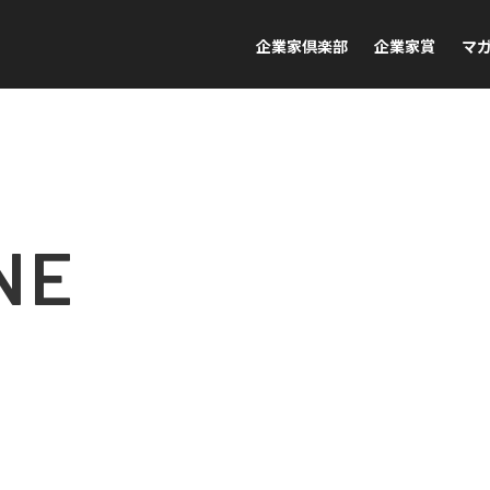
企業家倶楽部
企業家賞
マ
NE