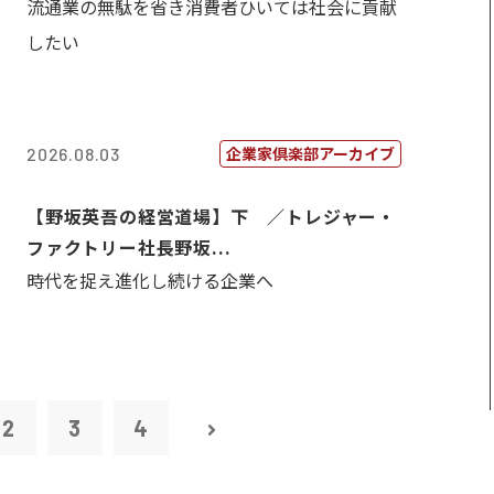
流通業の無駄を省き消費者ひいては社会に貢献
したい
企業家倶楽部アーカイブ
2026.08.03
【野坂英吾の経営道場】下 ／トレジャー・
ファクトリー社長野坂...
時代を捉え進化し続ける企業へ
2
3
4