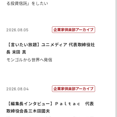
る投資信託」をしたい
企業家倶楽部アーカイブ
2026.08.05
【言いたい放題】ユニメディア 代表取締役社
長 末田 真
モンゴルから世界へ発信
企業家倶楽部アーカイブ
2026.08.04
【編集長インタビュー】Ｐａｌｔａｃ 代表
取締役会長三木田國夫