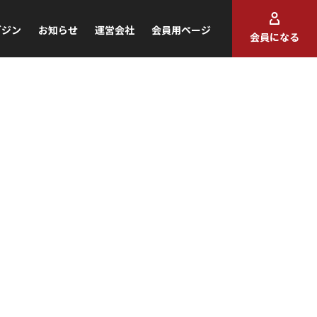
ガジン
お知らせ
運営会社
会員用ページ
会員になる