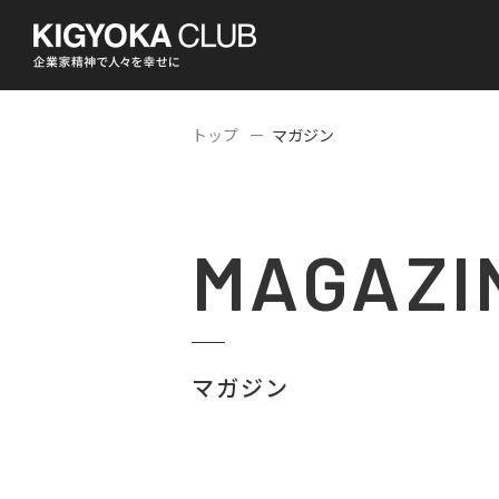
トップ
マガジン
MAGAZI
マガジン