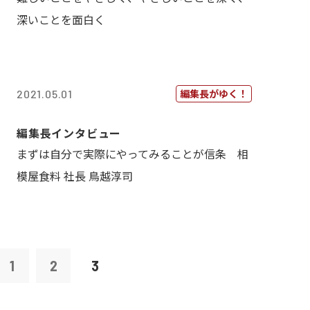
深いことを面白く
編集長がゆく！
2021.05.01
編集長インタビュー
まずは自分で実際にやってみることが信条 相
模屋食料 社長 鳥越淳司
1
2
3