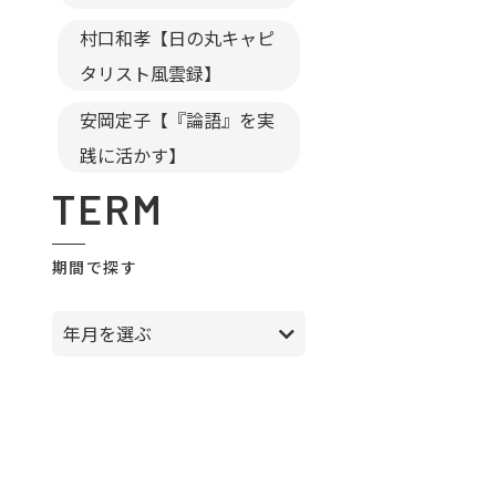
村口和孝【日の丸キャピ
タリスト風雲録】
安岡定子【『論語』を実
践に活かす】
TERM
期間で探す
年月を選ぶ