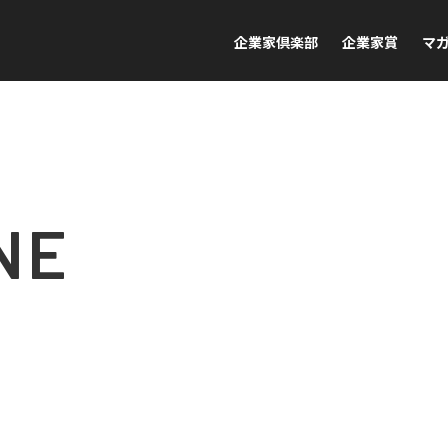
企業家倶楽部
企業家賞
マ
NE