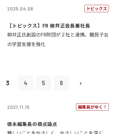
トピックス
2025.04.08
【トピックス】FR 柳井正会長兼社長
柳井正氏創設のFR財団が２社と連携、難民子女
の学習支援を強化
3
4
5
6
編集長がゆく！
2021.11.15
徳永編集長の視点論点
難しいことをやさしく、やさしいことを深く、