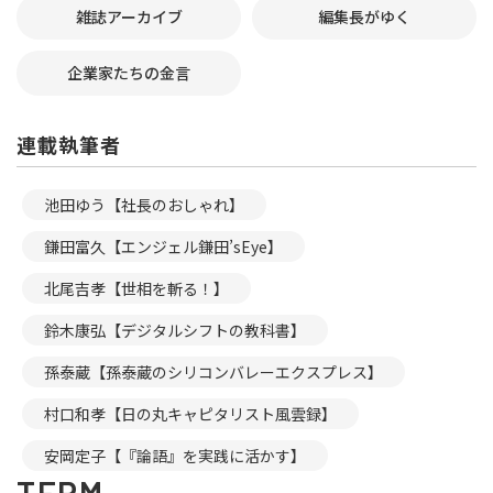
雑誌アーカイブ
編集長がゆく
企業家たちの金言
連載執筆者
池田ゆう【社長のおしゃれ】
鎌田富久【エンジェル鎌田’sEye】
北尾吉孝【世相を斬る！】
鈴木康弘【デジタルシフトの教科書】
孫泰蔵【孫泰蔵のシリコンバレーエクスプレス】
村口和孝【日の丸キャピタリスト風雲録】
安岡定子【『論語』を実践に活かす】