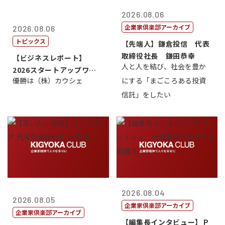
2026.08.06
企業家倶楽部アーカイブ
2026.08.06
トピックス
【先端人】鎌倉投信 代表
取締役社長 鎌田恭幸
【ビジネスレポート】
人と人を結び、社会を豊か
2026スタートアップワー
優勝は（株）カウシェ
にする「まごころある投資
ルドカップ東京
信託」をしたい
2026.08.04
2026.08.05
企業家倶楽部アーカイブ
企業家倶楽部アーカイブ
【編集長インタビュー】Ｐ