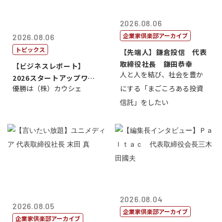
2026.08.06
企業家倶楽部アーカイブ
2026.08.06
トピックス
【先端人】鎌倉投信 代表
取締役社長 鎌田恭幸
【ビジネスレポート】
人と人を結び、社会を豊か
2026スタートアップワー
優勝は（株）カウシェ
にする「まごころある投資
ルドカップ東京
信託」をしたい
2026.08.04
2026.08.05
企業家倶楽部アーカイブ
企業家倶楽部アーカイブ