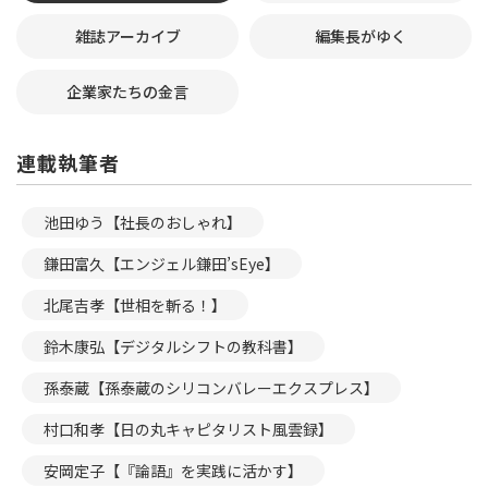
雑誌アーカイブ
編集長がゆく
企業家たちの金言
連載執筆者
池田ゆう【社長のおしゃれ】
鎌田富久【エンジェル鎌田’sEye】
北尾吉孝【世相を斬る！】
鈴木康弘【デジタルシフトの教科書】
孫泰蔵【孫泰蔵のシリコンバレーエクスプレス】
村口和孝【日の丸キャピタリスト風雲録】
安岡定子【『論語』を実践に活かす】