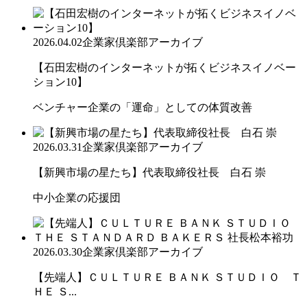
2026.04.02
企業家倶楽部アーカイブ
【石田宏樹のインターネットが拓くビジネスイノベー
ション10】
ベンチャー企業の「運命」としての体質改善
2026.03.31
企業家倶楽部アーカイブ
【新興市場の星たち】代表取締役社長 白石 崇
中小企業の応援団
2026.03.30
企業家倶楽部アーカイブ
【先端人】ＣＵＬＴＵＲＥ ＢＡＮＫ ＳＴＵＤＩＯ Ｔ
ＨＥ Ｓ...