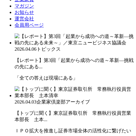
マガジン
お知らせ
運営会社
会員用ページ
2026.04.06
トピックス
【レポート】第3回「起業から成功への道～革新―挑戦
の先にある...
「全ての答えは現場にある」
2026.04.03
企業家倶楽部アーカイブ
【トップに聞く】東京証券取引所 常務執行役員営業
本部長 土本...
ＩＰＯ拡大を推進し証券市場全体の活性化に繋げたい