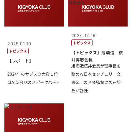
2024.12.16
トピックス
2025.01.10
トピックス
【トピックス】旭酒造 桜
井博志会長
【レポート】
旭酒造桜井会長が理事長を
2024年のサブスク大賞１位
務める日本センチュリー交
はAI英会話のスピークバディ
響楽団の音楽監督に久石譲
氏が就任