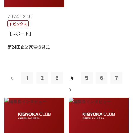
2024.12.10
トピックス
【レポート】
第24回企業家賞授賞式
1
2
3
4
5
6
7