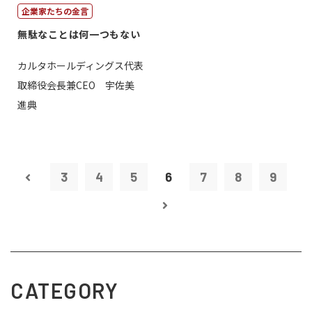
企業家たちの金言
無駄なことは何一つもない
カルタホールディングス代表
取締役会長兼CEO 宇佐美
進典
3
4
5
6
7
8
9
CATEGORY