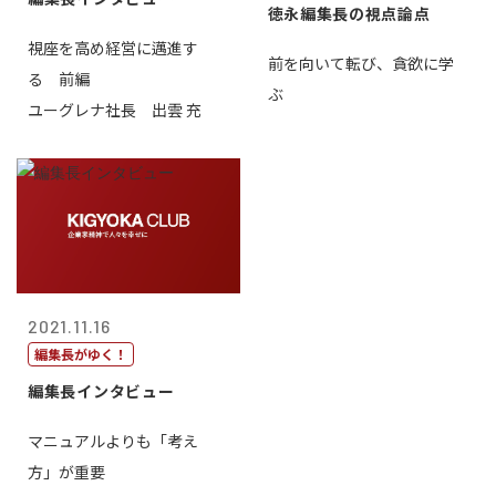
徳永編集長の視点論点
視座を高め経営に邁進す
前を向いて転び、貪欲に学
る 前編
ぶ
ユーグレナ社長 出雲 充
2021.11.16
編集長がゆく！
編集長インタビュー
マニュアルよりも「考え
方」が重要