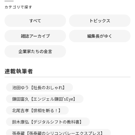
カテゴリで探す
すべて
トピックス
雑誌アーカイブ
編集長がゆく
企業家たちの金言
連載執筆者
池田ゆう【社長のおしゃれ】
鎌田富久【エンジェル鎌田’sEye】
北尾吉孝【世相を斬る！】
鈴木康弘【デジタルシフトの教科書】
孫泰蔵【孫泰蔵のシリコンバレーエクスプレス】