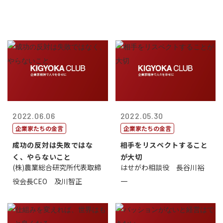
2022.06.06
2022.05.30
企業家たちの金言
企業家たちの金言
成功の反対は失敗ではな
相手をリスペクトすること
く、やらないこと
が大切
(株)農業総合研究所代表取締
はせがわ相談役 長谷川裕
役会長CEO 及川智正
一