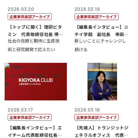
2026.03.20
2026.03.19
企業家倶楽部アーカイブ
企業家倶楽部アーカイブ
【トップに聞く】理研ビタ
【編集長インタビュー】ニ
ミン 代表取締役社長 堺
チイ学館 副社長 寺田大
社会の信頼と期待に生産技
新しいことにチャレンジし
美保
輔
術と研究開発で応えたい
続ける
2026.03.17
2026.03.16
企業家倶楽部アーカイブ
企業家倶楽部アーカイブ
【編集長インタビュー】エ
【先端人】トランジットジ
イチーム代表取締役社長
ェネラルオフィス 代表取