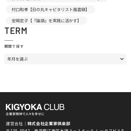
村口和孝【日の丸キャピタリスト風雲録】
安岡定子【『論語』を実践に活かす】
TERM
期間で探す
年月を選ぶ
運営会社｜
株式会社企業家倶楽部
〒135-0042 東京都江東区木場３－１６－８ レッタスビル8