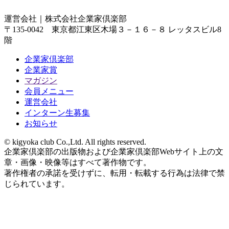
運営会社｜
株式会社企業家倶楽部
〒135-0042 東京都江東区木場３－１６－８ レッタスビル8
階
企業家倶楽部
企業家賞
マガジン
会員メニュー
運営会社
インターン生募集
お知らせ
© kigyoka club Co.,Ltd. All rights reserved.
企業家倶楽部の出版物および企業家倶楽部Webサイト上の文
章・画像・映像等はすべて著作物です。
著作権者の承諾を受けずに、転用・転載する行為は法律で禁
じられています。