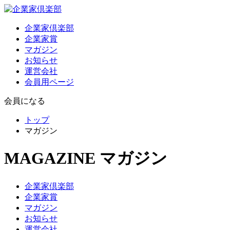
企業家倶楽部
企業家賞
マガジン
お知らせ
運営会社
会員用ページ
会員になる
トップ
マガジン
MAGAZINE
マガジン
企業家倶楽部
企業家賞
マガジン
お知らせ
運営会社