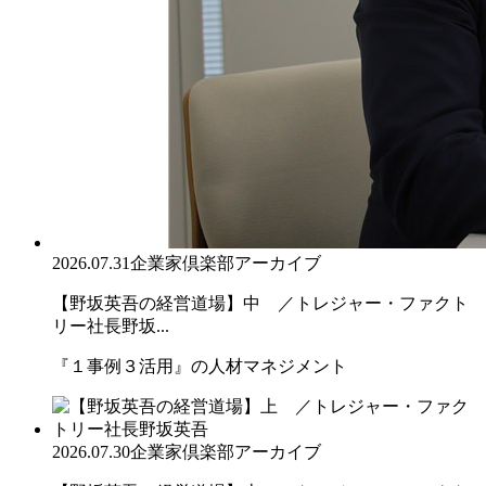
2026.07.31
企業家倶楽部アーカイブ
【野坂英吾の経営道場】中 ／トレジャー・ファクト
リー社長野坂...
『１事例３活用』の人材マネジメント
2026.07.30
企業家倶楽部アーカイブ