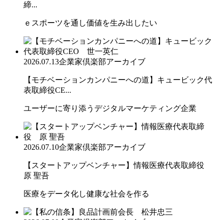
締...
ｅスポーツを通し価値を生み出したい
2026.07.13
企業家倶楽部アーカイブ
【モチベーションカンパニーへの道】キュービック代
表取締役CE...
ユーザーに寄り添うデジタルマーケティング企業
2026.07.10
企業家倶楽部アーカイブ
【スタートアップベンチャー】情報医療代表取締役
原 聖吾
医療をデータ化し健康な社会を作る