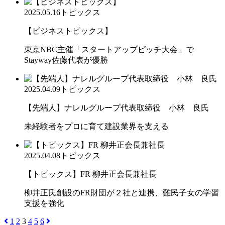
2025.05.16
トピックス
【ビジネストピックス】
東京NBC主催「スタートアップピッチ大会」で
Stayway佐藤代表が優勝
2025.04.09
トピックス
【先端人】ナレルグループ代表取締役 小林 良氏
未経験者をプロに育て建設業界を支える
2025.04.08
トピックス
【トピックス】FR 柳井正会長兼社長
柳井正氏創設のFR財団が２社と連携、難民子女の学習
支援を強化
1
2
3
4
5
6