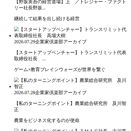
【野坂英吾の経営道場】上 ／トレジャー・ファクト
リー社長野坂...
継続して結果を出し続ける経営
2026.07.29
企業家倶楽部アーカイブ
【スタートアップベンチャー】トランスリミット代表
取締役社長 ...
ゲーム×教育ブレインウォーズが世界を繋ぐ
2026.07.28
企業家倶楽部アーカイブ
【私のターニングポイント】農業総合研究所 及川智
正
農業をビジネス化するのが使命