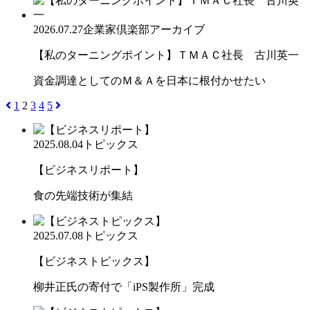
2026.07.27
企業家倶楽部アーカイブ
【私のターニングポイント】ＴＭＡＣ社長 古川英一
資金調達としてのＭ＆Ａを日本に根付かせたい
1
2
3
4
5
2025.08.04
トピックス
【ビジネスリポート】
食の先端技術が集結
2025.07.08
トピックス
【ビジネストピックス】
柳井正氏の寄付で「iPS製作所」完成