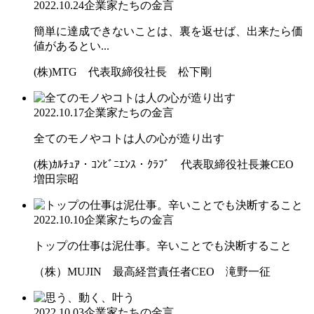
2022.10.24
企業家たちの金言
簡単に達成できないことは、裏を返せば、出来たら価
値があるとい...
(株)MTG 代表取締役社長 松下剛
2022.10.17
企業家たちの金言
全てのモノやコトは人の心が造り出す
(株)ｶﾙﾁｭｱ・ｺﾝﾋﾞﾆｴﾝｽ・ｸﾗﾌﾞ 代表取締役社長兼CEO
増田宗昭
2022.10.10
企業家たちの金言
トップの仕事は泥仕事。辛いことでも決断すること
（株）MUJIN 最高経営責任者CEO 滝野一征
2022.10.03
企業家たちの金言