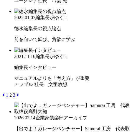
ユーグレナ社長 出雲 充
2022.01.07
編集長がゆく！
徳永編集長の視点論点
前を向いて転び、貪欲に学ぶ
2021.11.16
編集長がゆく！
編集長インタビュー
マニュアルよりも「考え方」が重要
アップル 社長 文字放想
1
2
3
2026.07.14
企業家倶楽部アーカイブ
【出でよ！ガレージベンチャー】Samurai 工房 代表取