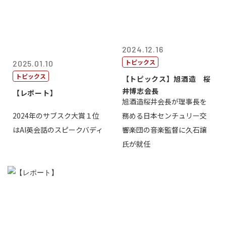
2024.12.16
トピックス
2025.01.10
トピックス
【トピックス】旭酒造 桜
井博志会長
【レポート】
旭酒造桜井会長が理事長を
2024年のサブスク大賞１位
務める日本センチュリー交
はAI英会話のスピークバディ
響楽団の音楽監督に久石譲
氏が就任