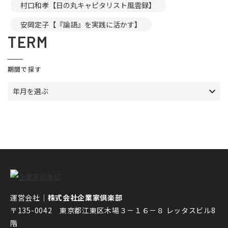
村口和孝【日の丸キャピタリスト風雲録】
安岡定子【『論語』を実践に活かす】
TERM
期間で探す
年月を選ぶ
運営会社｜
株式会社企業家倶楽部
〒135-0042 東京都江東区木場３－１６－８ レッタスビル8
階