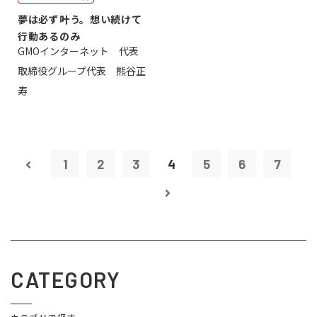
夢は必ず叶う。想い続けて
行動あるのみ
GMOインターネット 代表
取締役グループ代表 熊谷正
寿
1
2
3
4
5
6
7
CATEGORY