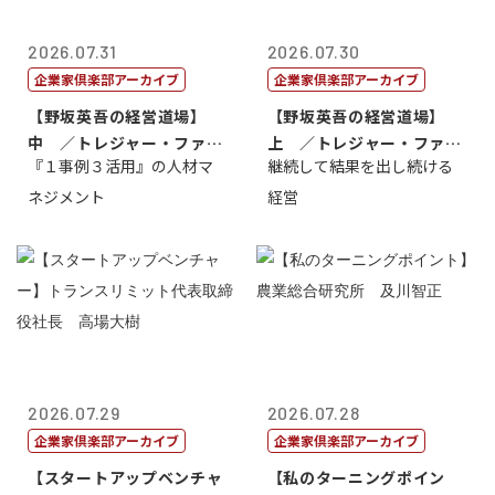
2026.07.31
2026.07.30
企業家倶楽部アーカイブ
企業家倶楽部アーカイブ
【野坂英吾の経営道場】
【野坂英吾の経営道場】
中 ／トレジャー・ファク
上 ／トレジャー・ファク
『１事例３活用』の人材マ
継続して結果を出し続ける
トリー社長野坂...
トリー社長野坂...
ネジメント
経営
2026.07.29
2026.07.28
企業家倶楽部アーカイブ
企業家倶楽部アーカイブ
【スタートアップベンチャ
【私のターニングポイン