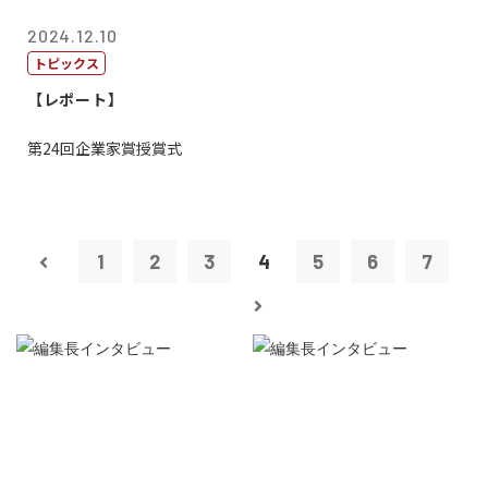
2024.12.10
トピックス
【レポート】
第24回企業家賞授賞式
1
2
3
4
5
6
7