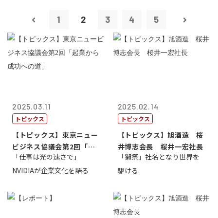
1
2
3
4
5
2025.03.11
2025.02.14
トピックス
トピックス
【トピックス】東京ニュー
【トピックス】旭酒造 桜
ビジネス協議会第2回「起
井博志会長 桜井一宏社長
「仕事は光の速さで」
「獺祭」社名となり世界を
業から成功へ...
NVIDIAが企業文化を語る
駆ける