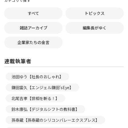
カテゴリで探す
すべて
トピックス
雑誌アーカイブ
編集長がゆく
企業家たちの金言
連載執筆者
池田ゆう【社長のおしゃれ】
鎌田富久【エンジェル鎌田’sEye】
北尾吉孝【世相を斬る！】
鈴木康弘【デジタルシフトの教科書】
孫泰蔵【孫泰蔵のシリコンバレーエクスプレス】