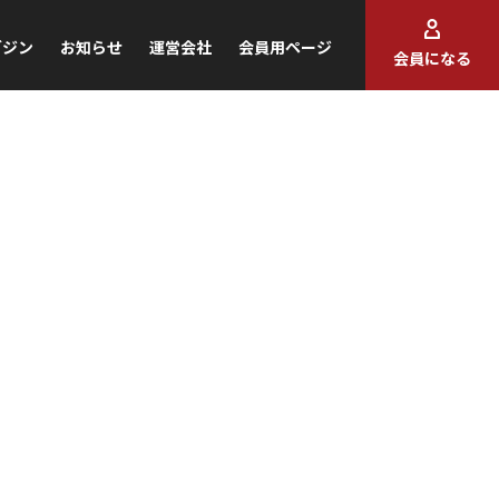
ガジン
お知らせ
運営会社
会員用ページ
会員になる