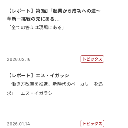
【レポート】第3回「起業から成功への道～
革新―挑戦の先にある...
「全ての答えは現場にある」
トピックス
2026.02.16
【レポート】エス・イガラシ
「働き方改革を推進、新時代のベーカリーを追
求」 エス・イガラシ
トピックス
2026.01.14