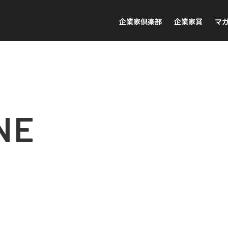
企業家倶楽部
企業家賞
マ
NE