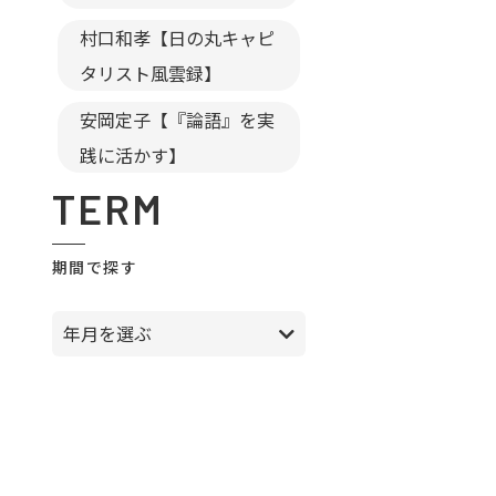
村口和孝【日の丸キャピ
タリスト風雲録】
安岡定子【『論語』を実
践に活かす】
TERM
期間で探す
年月を選ぶ