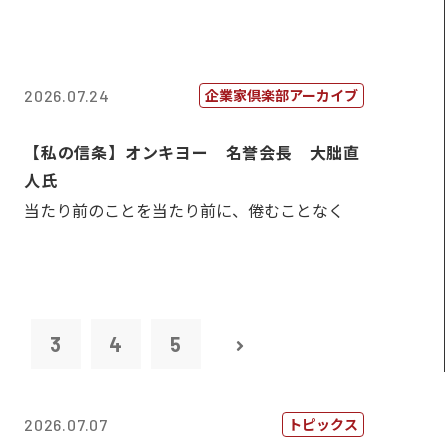
企業家倶楽部アーカイブ
2026.07.24
【私の信条】オンキヨー 名誉会長 大朏直
人氏
当たり前のことを当たり前に、倦むことなく
2
3
4
5
トピックス
2026.07.07