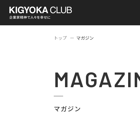
トップ
マガジン
MAGAZI
マガジン