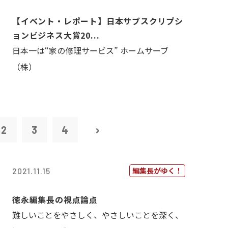
【イベント・レポート】日本サブスクリプシ
ョンビジネス大賞20...
日本一は“家の修理サービス” ホームサーブ
（株）
2
3
4
編集長がゆく！
2021.11.15
徳永編集長の視点論点
難しいことをやさしく、やさしいことを深く、