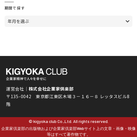
期間で探す
年月を選ぶ
運営会社｜
株式会社企業家倶楽部
〒135-0042 東京都江東区木場３－１６－８ レッタスビル8
階
© kigyoka club Co.,Ltd. All rights reserved.
企業家倶楽部の出版物および企業家倶楽部Webサイト上の文章・画像・映像
等はすべて著作物です。