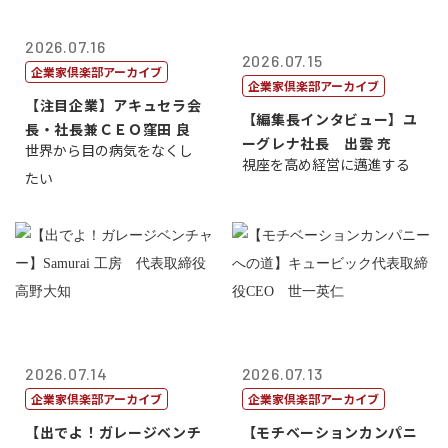
2026.07.16
2026.07.15
企業家倶楽部アーカイブ
企業家倶楽部アーカイブ
【注目企業】アキュセラ会
【編集長インタビュー】ユ
長・社長兼ＣＥＯ窪田 良
ーグレナ社長 出雲 充
世界から目の病気をなくし
視座を高め経営に邁進する
たい
2026.07.14
2026.07.13
企業家倶楽部アーカイブ
企業家倶楽部アーカイブ
【出でよ！ガレージベンチ
【モチベーションカンパニ