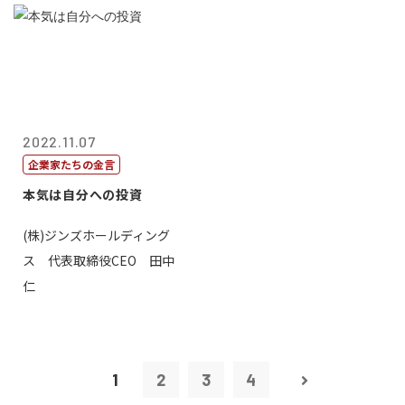
2022.11.07
企業家たちの金言
本気は自分への投資
(株)ジンズホールディング
ス 代表取締役CEO 田中
仁
1
2
3
4