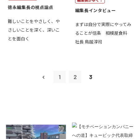
徳永編集長の視点論点
編集長インタビュー
難しいことをやさしく、や
まずは自分で実際にやってみ
さしいことを深く、深いこ
ることが信条 相模屋食料
とを面白く
社長 鳥越淳司
1
2
3