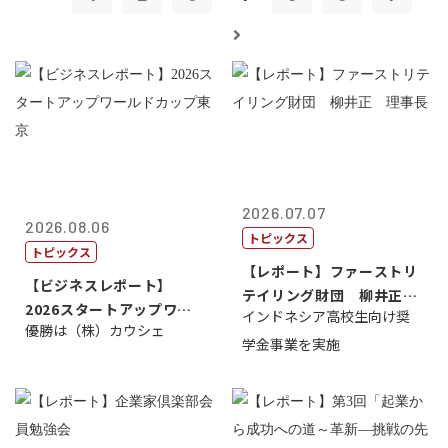
2026.07.07
2026.08.06
トピックス
トピックス
【レポート】ファーストリ
【ビジネスレポート】
テイリング財団 柳井正
2026スタートアップワー
インドネシア高校生向け奨
理事長
優勝は（株）カウシェ
ルドカップ東京
学金事業を実施