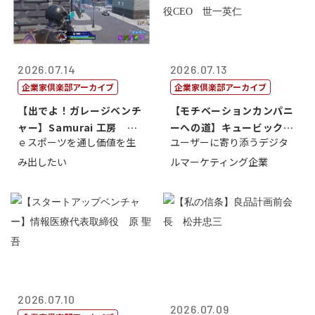
2026.07.14
2026.07.13
企業家倶楽部アーカイブ
企業家倶楽部アーカイブ
【出でよ！ガレージベンチ
【モチベーションカンパニ
ャー】Samurai 工房 代
ーへの道】キュービック代
ｅスポーツを通し価値を生
ユーザーに寄り添うデジタ
表取締...
表取締役CE...
み出したい
ルマーケティング企業
2026.07.10
2026.07.09