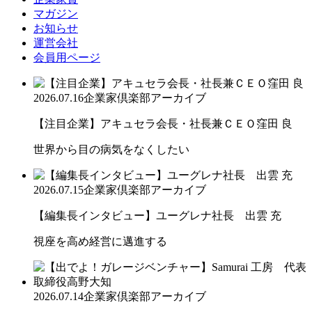
マガジン
お知らせ
運営会社
会員用ページ
2026.07.16
企業家倶楽部アーカイブ
【注目企業】アキュセラ会長・社長兼ＣＥＯ窪田 良
世界から目の病気をなくしたい
2026.07.15
企業家倶楽部アーカイブ
【編集長インタビュー】ユーグレナ社長 出雲 充
視座を高め経営に邁進する
2026.07.14
企業家倶楽部アーカイブ