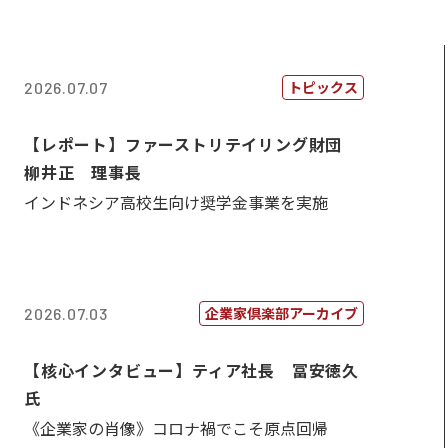
トピックス
2026.07.07
【レポート】ファーストリテイリング財団
柳井正 理事長
インドネシア高校生向け奨学金事業を実施
企業家倶楽部アーカイブ
2026.07.03
【核心インタビュー】ティア社長 冨安徳久
氏
《企業家の肖像》コロナ禍でこそ原点回帰