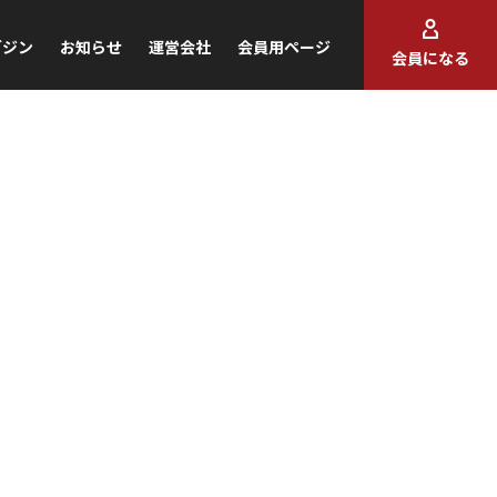
ガジン
お知らせ
運営会社
会員用ページ
会員になる