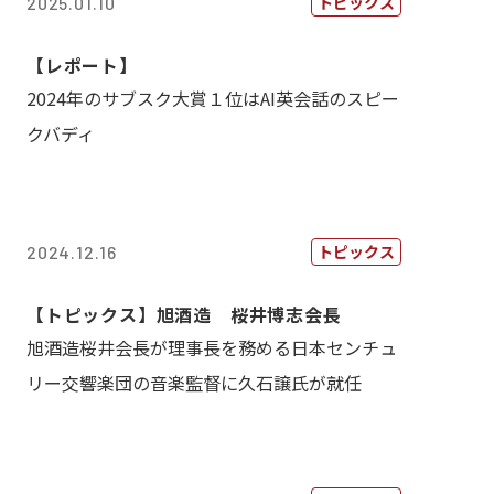
トピックス
2025.01.10
【レポート】
2024年のサブスク大賞１位はAI英会話のスピー
クバディ
トピックス
2024.12.16
【トピックス】旭酒造 桜井博志会長
旭酒造桜井会長が理事長を務める日本センチュ
リー交響楽団の音楽監督に久石譲氏が就任