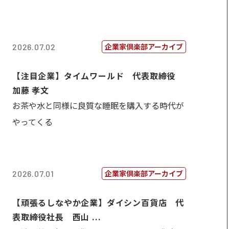
企業家倶楽部アーカイブ
2026.07.02
【注目企業】タイムワールド 代表取締役
加藤 孝文
お茶や水と同様に良質な睡眠を購入する時代が
やってくる
企業家倶楽部アーカイブ
2026.07.01
【頑張るしなやか企業】ダイシン百貨店 代
表取締役社長 西山 ...