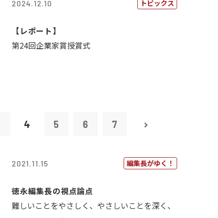
トピックス
2024.12.10
【レポート】
第24回企業家賞授賞式
3
4
5
6
7
編集長がゆく！
2021.11.15
徳永編集長の視点論点
難しいことをやさしく、やさしいことを深く、