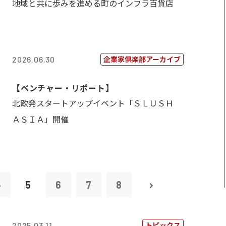
地域と共に歩みを進める町のインフラ百貨店
企業家倶楽部アーカイブ
2026.06.30
【ベンチャー・リポート】
北欧発スタートアップイベント「ＳＬＵＳＨ
ＡＳＩＡ」開催
4
5
6
7
8
トピックス
2025.03.11