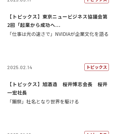
【トピックス】東京ニュービジネス協議会第
2回「起業から成功へ...
「仕事は光の速さで」NVIDIAが企業文化を語る
トピックス
2025.02.14
【トピックス】旭酒造 桜井博志会長 桜井
一宏社長
「獺祭」社名となり世界を駆ける