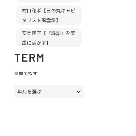
村口和孝【日の丸キャピ
タリスト風雲録】
安岡定子【『論語』を実
践に活かす】
TERM
期間で探す
年月を選ぶ