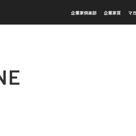
企業家倶楽部
企業家賞
マ
NE