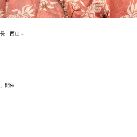
西山 ...
」開催