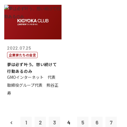
2022.07.25
企業家たちの金言
夢は必ず叶う。想い続けて
行動あるのみ
GMOインターネット 代表
取締役グループ代表 熊谷正
寿
1
2
3
4
5
6
7