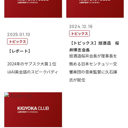
2024.12.16
トピックス
2025.01.10
トピックス
【トピックス】旭酒造 桜
井博志会長
【レポート】
旭酒造桜井会長が理事長を
2024年のサブスク大賞１位
務める日本センチュリー交
はAI英会話のスピークバディ
響楽団の音楽監督に久石譲
氏が就任