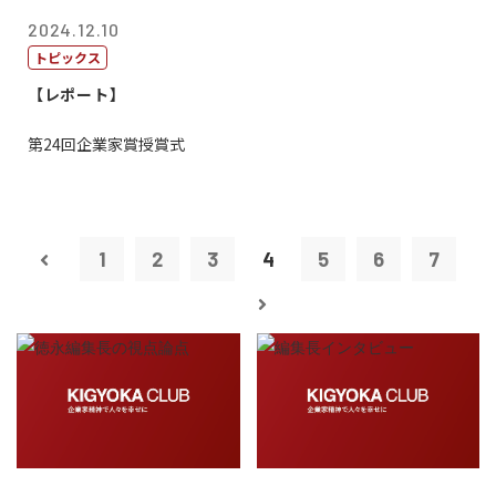
2024.12.10
トピックス
【レポート】
第24回企業家賞授賞式
1
2
3
4
5
6
7