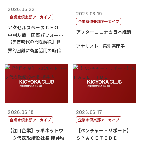
2026.06.22
2026.06.19
企業家倶楽部アーカイブ
企業家倶楽部アーカイブ
アクセルスペースＣＥＯ
アフターコロナの日本経済
中村友哉 国際パフォーマ
【宇宙時代の問題解決】世
ンス研究所代...
アナリスト 馬渕磨理子
界的困難に衛星活用の時代
2026.06.18
2026.06.17
企業家倶楽部アーカイブ
企業家倶楽部アーカイブ
【注目企業】ラボネットワ
【ベンチャー・リポート】
ーク代表取締役社長 櫻井均
ＳＰＡＣＥＴＩＤＥ