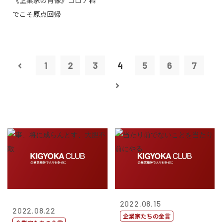
《企業家の肖像》コロナ禍
でこそ原点回帰
1
2
3
4
5
6
7
2022.08.15
2022.08.22
企業家たちの金言