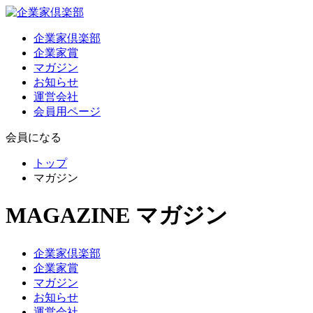
企業家倶楽部
企業家賞
マガジン
お知らせ
運営会社
会員用ページ
会員になる
トップ
マガジン
MAGAZINE
マガジン
企業家倶楽部
企業家賞
マガジン
お知らせ
運営会社